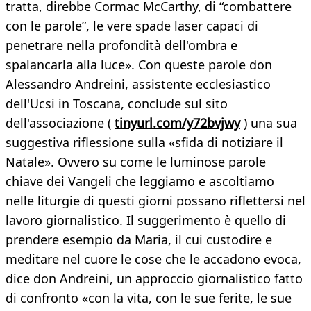
tratta, direbbe Cormac McCarthy, di “combattere
con le parole”, le vere spade laser capaci di
penetrare nella profondità dell'ombra e
spalancarla alla luce». Con queste parole don
Alessandro Andreini, assistente ecclesiastico
dell'Ucsi in Toscana, conclude sul sito
dell'associazione (
tinyurl.com/y72bvjwy
) una sua
suggestiva riflessione sulla «sfida di notiziare il
Natale». Ovvero su come le luminose parole
chiave dei Vangeli che leggiamo e ascoltiamo
nelle liturgie di questi giorni possano riflettersi nel
lavoro giornalistico. Il suggerimento è quello di
prendere esempio da Maria, il cui custodire e
meditare nel cuore le cose che le accadono evoca,
dice don Andreini, un approccio giornalistico fatto
di confronto «con la vita, con le sue ferite, le sue