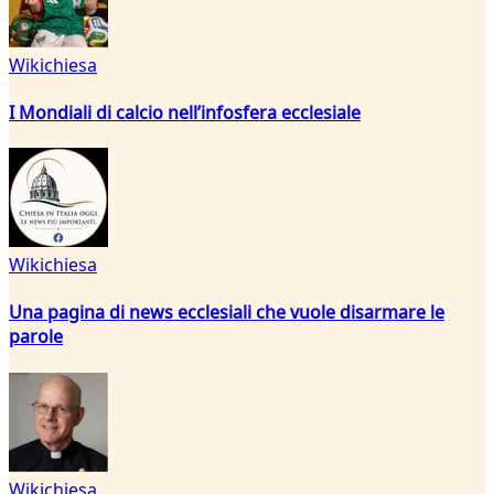
Wikichiesa
I Mondiali di calcio nell’infosfera ecclesiale
Wikichiesa
Una pagina di news ecclesiali che vuole disarmare le
parole
Wikichiesa