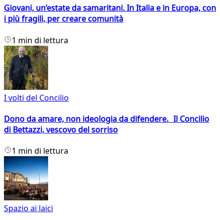
Giovani, un’estate da samaritani. In Italia e in Europa, con
i più fragili, per creare comunità
1 min di lettura
I volti del Concilio
Dono da amare, non ideologia da difendere. Il Concilio
di Bettazzi, vescovo del sorriso
1 min di lettura
Spazio ai laici