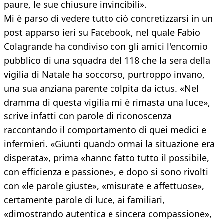
paure, le sue chiusure invincibili».
Mi è parso di vedere tutto ciò concretizzarsi in un
post apparso ieri su Facebook, nel quale Fabio
Colagrande ha condiviso con gli amici l'encomio
pubblico di una squadra del 118 che la sera della
vigilia di Natale ha soccorso, purtroppo invano,
una sua anziana parente colpita da ictus. «Nel
dramma di questa vigilia mi è rimasta una luce»,
scrive infatti con parole di riconoscenza
raccontando il comportamento di quei medici e
infermieri. «Giunti quando ormai la situazione era
disperata», prima «hanno fatto tutto il possibile,
con efficienza e passione», e dopo si sono rivolti
con «le parole giuste», «misurate e affettuose»,
certamente parole di luce, ai familiari,
«dimostrando autentica e sincera compassione»,