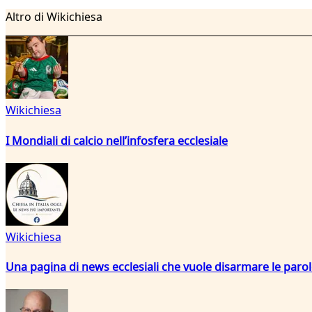
Altro di Wikichiesa
Wikichiesa
I Mondiali di calcio nell’infosfera ecclesiale
Wikichiesa
Una pagina di news ecclesiali che vuole disarmare le paro