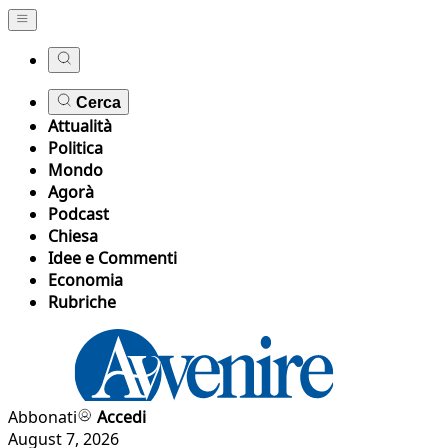
Cerca
Attualità
Politica
Mondo
Agorà
Podcast
Chiesa
Idee e Commenti
Economia
Rubriche
Abbonati
Accedi
August 7, 2026