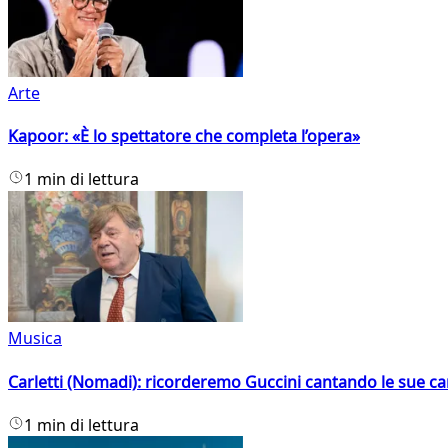
Arte
Kapoor: «È lo spettatore che completa l’opera»
1 min di lettura
Musica
Carletti (Nomadi): ricorderemo Guccini cantando le sue ca
1 min di lettura