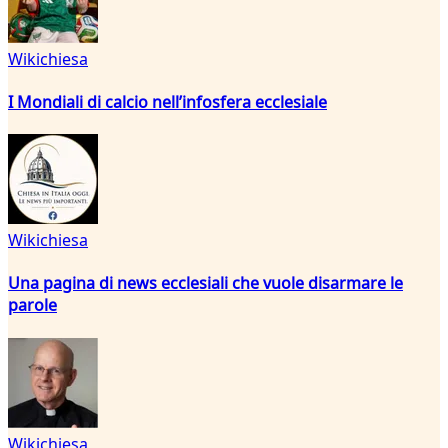
Wikichiesa
I Mondiali di calcio nell’infosfera ecclesiale
Wikichiesa
Una pagina di news ecclesiali che vuole disarmare le
parole
Wikichiesa