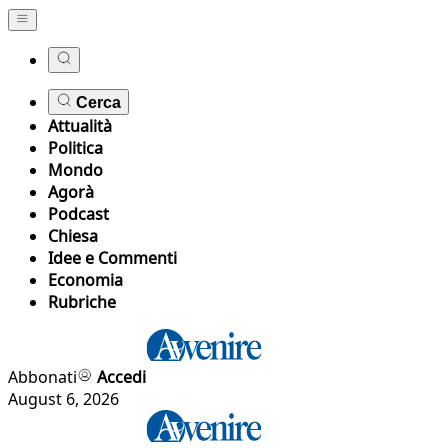
Cerca
Attualità
Politica
Mondo
Agorà
Podcast
Chiesa
Idee e Commenti
Economia
Rubriche
Abbonati
Accedi
August 6, 2026