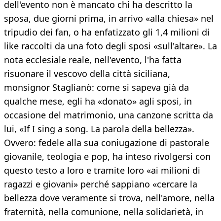
dell'evento non è mancato chi ha descritto la
sposa, due giorni prima, in arrivo «alla chiesa» nel
tripudio dei fan, o ha enfatizzato gli 1,4 milioni di
like raccolti da una foto degli sposi «sull'altare». La
nota ecclesiale reale, nell'evento, l'ha fatta
risuonare il vescovo della città siciliana,
monsignor Staglianò: come si sapeva già da
qualche mese, egli ha «donato» agli sposi, in
occasione del matrimonio, una canzone scritta da
lui, «If I sing a song. La parola della bellezza».
Ovvero: fedele alla sua coniugazione di pastorale
giovanile, teologia e pop, ha inteso rivolgersi con
questo testo a loro e tramite loro «ai milioni di
ragazzi e giovani» perché sappiano «cercare la
bellezza dove veramente si trova, nell'amore, nella
fraternità, nella comunione, nella solidarietà, in