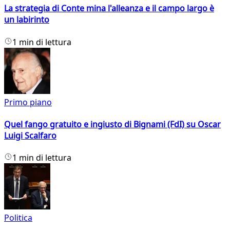
La strategia di Conte mina l'alleanza e il campo largo è
un labirinto
1 min di lettura
Primo piano
Quel fango gratuito e ingiusto di Bignami (FdI) su Oscar
Luigi Scalfaro
1 min di lettura
Politica