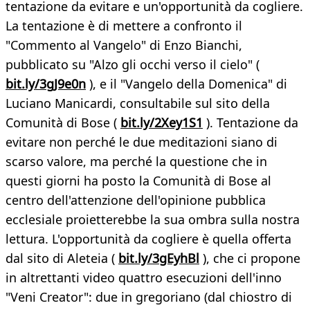
tentazione da evitare e un'opportunità da cogliere.
La tentazione è di mettere a confronto il
"Commento al Vangelo" di Enzo Bianchi,
pubblicato su "Alzo gli occhi verso il cielo" (
bit.ly/3gJ9e0n
), e il "Vangelo della Domenica" di
Luciano Manicardi, consultabile sul sito della
Comunità di Bose (
bit.ly/2Xey1S1
). Tentazione da
evitare non perché le due meditazioni siano di
scarso valore, ma perché la questione che in
questi giorni ha posto la Comunità di Bose al
centro dell'attenzione dell'opinione pubblica
ecclesiale proietterebbe la sua ombra sulla nostra
lettura. L'opportunità da cogliere è quella offerta
dal sito di Aleteia (
bit.ly/3gEyhBl
), che ci propone
in altrettanti video quattro esecuzioni dell'inno
"Veni Creator": due in gregoriano (dal chiostro di