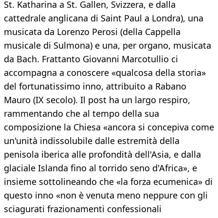
St. Katharina a St. Gallen, Svizzera, e dalla
cattedrale anglicana di Saint Paul a Londra), una
musicata da Lorenzo Perosi (della Cappella
musicale di Sulmona) e una, per organo, musicata
da Bach. Frattanto Giovanni Marcotullio ci
accompagna a conoscere «qualcosa della storia»
del fortunatissimo inno, attribuito a Rabano
Mauro (IX secolo). Il post ha un largo respiro,
rammentando che al tempo della sua
composizione la Chiesa «ancora si concepiva come
un'unità indissolubile dalle estremità della
penisola iberica alle profondità dell'Asia, e dalla
glaciale Islanda fino al torrido seno d'Africa», e
insieme sottolineando che «la forza ecumenica» di
questo inno «non è venuta meno neppure con gli
sciagurati frazionamenti confessionali