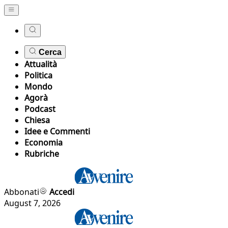
Cerca
Attualità
Politica
Mondo
Agorà
Podcast
Chiesa
Idee e Commenti
Economia
Rubriche
Abbonati
Accedi
August 7, 2026