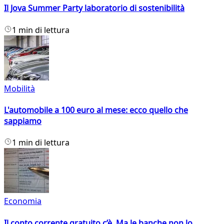
Il Jova Summer Party laboratorio di sostenibilità
1 min di lettura
Mobilità
L'automobile a 100 euro al mese: ecco quello che
sappiamo
1 min di lettura
Economia
Il conto corrente gratuito c’è. Ma le banche non lo