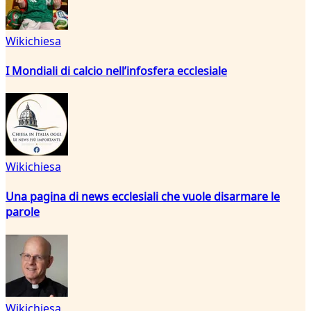
Wikichiesa
I Mondiali di calcio nell’infosfera ecclesiale
Wikichiesa
Una pagina di news ecclesiali che vuole disarmare le
parole
Wikichiesa