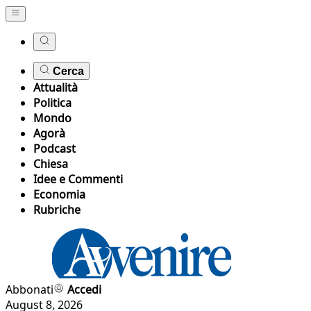
Cerca
Attualità
Politica
Mondo
Agorà
Podcast
Chiesa
Idee e Commenti
Economia
Rubriche
Abbonati
Accedi
August 8, 2026