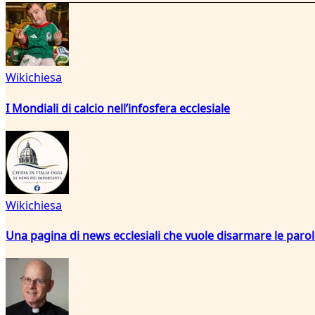
Wikichiesa
I Mondiali di calcio nell’infosfera ecclesiale
Wikichiesa
Una pagina di news ecclesiali che vuole disarmare le paro