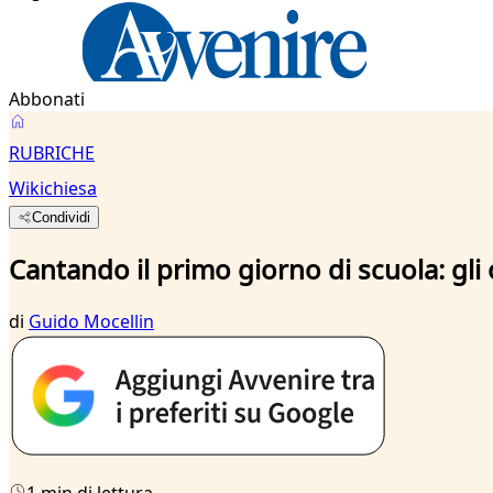
Abbonati
RUBRICHE
Wikichiesa
Condividi
Cantando il primo giorno di scuola: gli
di
Guido Mocellin
1 min di lettura