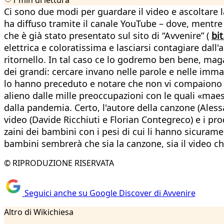
Ci sono due modi per guardare il video e ascoltare l
ha diffuso tramite il canale YouTube – dove, mentre sc
che è già stato presentato sul sito di “Avvenire” (
bi
elettrica e coloratissima e lasciarsi contagiare dall'
ritornello. In tal caso ce lo godremo ben bene, mag
dei grandi: cercare invano nelle parole e nelle immag
lo hanno preceduto e notare che non vi compaiono mas
alieno dalle mille preoccupazioni con le quali «maes
dalla pandemia. Certo, l'autore della canzone (Alessan
video (Davide Ricchiuti e Florian Contegreco) e i pr
zaini dei bambini con i pesi di cui li hanno sicurame
bambini sembrerà che sia la canzone, sia il video 
© RIPRODUZIONE RISERVATA
Seguici anche su Google Discover di Avvenire
Altro di Wikichiesa