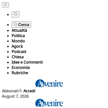
Cerca
Attualità
Politica
Mondo
Agorà
Podcast
Chiesa
Idee e Commenti
Economia
Rubriche
Abbonati
Accedi
August 7, 2026