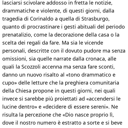
lasciarsi scivolare addosso in fretta le notizie,
drammatiche e violente, di questi giorni, dalla
tragedia di Corinaldo a quella di Strasburgo,
quanto di procrastinare i gesti abituali del periodo
prenatalizio, come la decorazione della casa o la
scelta dei regali da fare. Ma sia le vicende
personali, descritte con il dovuto pudore ma senza
omissioni, sia quelle narrate dalla cronaca, alle
quali la Scozzoli accenna ma senza fare sconti,
danno un nuovo risalto al «tono drammatico e
cupo» delle letture che la preghiera comunitaria
della Chiesa propone in questi giorni, nei quali
invece si sarebbe più proiettati ad «accendersi le
lucine dentro» e «decidere di essere sereni». Ne
risulta la percezione che «Dio nasce proprio lì,
dove il nostro numero è estratto a sorte e si beve