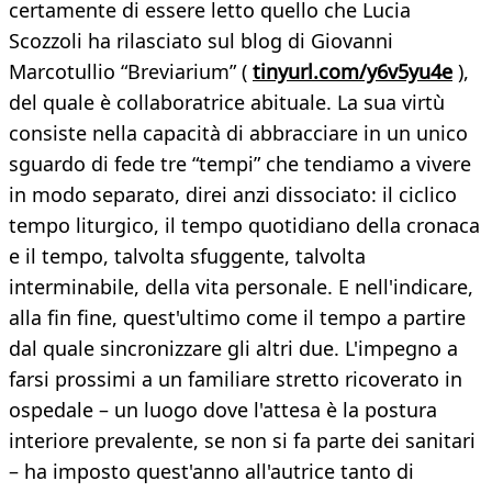
certamente di essere letto quello che Lucia
Scozzoli ha rilasciato sul blog di Giovanni
Marcotullio “Breviarium” (
tinyurl.com/y6v5yu4e
),
del quale è collaboratrice abituale. La sua virtù
consiste nella capacità di abbracciare in un unico
sguardo di fede tre “tempi” che tendiamo a vivere
in modo separato, direi anzi dissociato: il ciclico
tempo liturgico, il tempo quotidiano della cronaca
e il tempo, talvolta sfuggente, talvolta
interminabile, della vita personale. E nell'indicare,
alla fin fine, quest'ultimo come il tempo a partire
dal quale sincronizzare gli altri due. L'impegno a
farsi prossimi a un familiare stretto ricoverato in
ospedale – un luogo dove l'attesa è la postura
interiore prevalente, se non si fa parte dei sanitari
– ha imposto quest'anno all'autrice tanto di