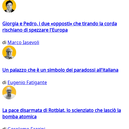
Giorgia e Pedro, i due «opposti» che tirando la corda
rischiano di spezzare l'Europa
di
Marco Iasevoli
Un palazzo che è un simbolo dei paradossi all'italiana
di
Eugenio Fatigante
La pace disarmata di Rotblat, lo scienziato che lasciò la
bomba atomica
di
Gerolamo Fazzini