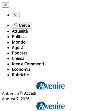
Cerca
Attualità
Politica
Mondo
Agorà
Podcast
Chiesa
Idee e Commenti
Economia
Rubriche
Abbonati
Accedi
August 7, 2026