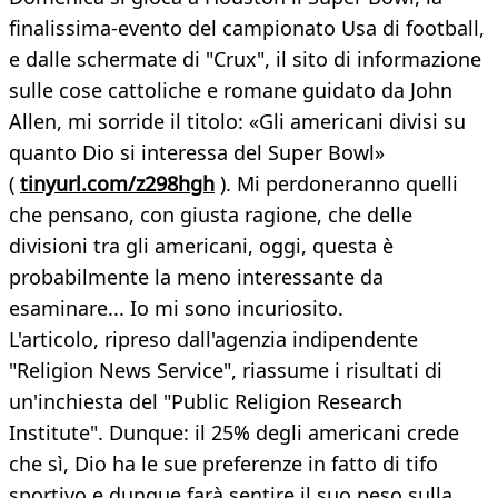
finalissima-evento del campionato Usa di football,
e dalle schermate di "Crux", il sito di informazione
sulle cose cattoliche e romane guidato da John
Allen, mi sorride il titolo: «Gli americani divisi su
quanto Dio si interessa del Super Bowl»
(
tinyurl.com/z298hgh
). Mi perdoneranno quelli
che pensano, con giusta ragione, che delle
divisioni tra gli americani, oggi, questa è
probabilmente la meno interessante da
esaminare... Io mi sono incuriosito.
L'articolo, ripreso dall'agenzia indipendente
"Religion News Service", riassume i risultati di
un'inchiesta del "Public Religion Research
Institute". Dunque: il 25% degli americani crede
che sì, Dio ha le sue preferenze in fatto di tifo
sportivo e dunque farà sentire il suo peso sulla