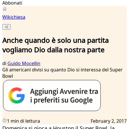
Abbonati
Wikichiesa
Anche quando è solo una partita
vogliamo Dio dalla nostra parte
di
Guido Mocellin
Gli americani divisi su quanto Dio si interessa del Super
Bowl
1 min di lettura
February 2, 2017
Domenica si gioca a Houston il Super Bowl, la