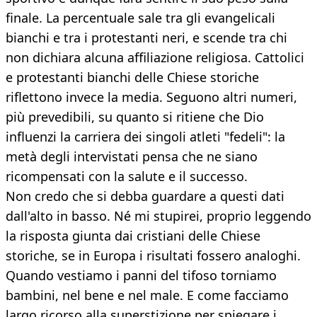
finale. La percentuale sale tra gli evangelicali
bianchi e tra i protestanti neri, e scende tra chi
non dichiara alcuna affiliazione religiosa. Cattolici
e protestanti bianchi delle Chiese storiche
riflettono invece la media. Seguono altri numeri,
più prevedibili, su quanto si ritiene che Dio
influenzi la carriera dei singoli atleti "fedeli": la
metà degli intervistati pensa che ne siano
ricompensati con la salute e il successo.
Non credo che si debba guardare a questi dati
dall'alto in basso. Né mi stupirei, proprio leggendo
la risposta giunta dai cristiani delle Chiese
storiche, se in Europa i risultati fossero analoghi.
Quando vestiamo i panni del tifoso torniamo
bambini, nel bene e nel male. E come facciamo
largo ricorso alla superstizione per spiegare i