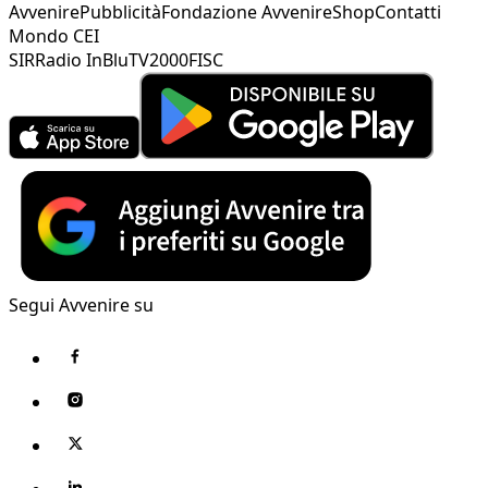
Avvenire
Pubblicità
Fondazione Avvenire
Shop
Contatti
Mondo CEI
SIR
Radio InBlu
TV2000
FISC
Segui Avvenire su