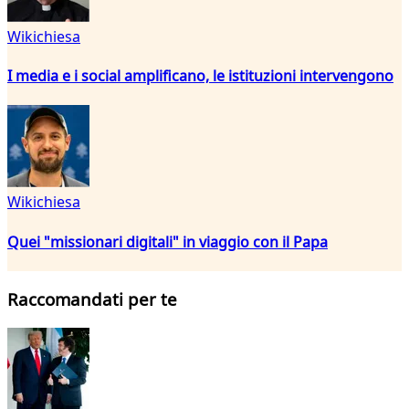
Wikichiesa
I media e i social amplificano, le istituzioni intervengono
Wikichiesa
Quei "missionari digitali" in viaggio con il Papa
Raccomandati per te