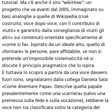
tutorial. Ma c'è anche il sito "wikiHow": un
progetto che va avanti dal 2005, immaginato su
basi analoghe a quelle di Wikipedia (cioè
costruito, voce dopo voce, con il contributo di
«tutti» e garantito dalla sorveglianza di «tutti gli
altri» sui contenuti) orientate specificamente al
«come si fa». Ispirato da un ideale alto, quello di
«formare» le persone, pare affidabile, se non si
pretende un'impossibile sistematicità né si
discute il principio pragmatico che lo ispira.
E tuttavia lo scopro a partire da una voce davvero
fuori tono, segnalatami dalla collega Daniela Sala:
«Come diventare Papa». Descrive quella papale
prevalentemente come una «carriera» (salvo una
premessa sulla fede e sulla vocazione), sebbene la
voce non sia classificata sotto la categoria del