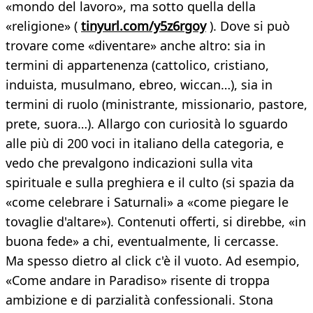
«mondo del lavoro», ma sotto quella della
«religione» (
tinyurl.com/y5z6rgoy
). Dove si può
trovare come «diventare» anche altro: sia in
termini di appartenenza (cattolico, cristiano,
induista, musulmano, ebreo, wiccan…), sia in
termini di ruolo (ministrante, missionario, pastore,
prete, suora…). Allargo con curiosità lo sguardo
alle più di 200 voci in italiano della categoria, e
vedo che prevalgono indicazioni sulla vita
spirituale e sulla preghiera e il culto (si spazia da
«come celebrare i Saturnali» a «come piegare le
tovaglie d'altare»). Contenuti offerti, si direbbe, «in
buona fede» a chi, eventualmente, li cercasse.
Ma spesso dietro al click c'è il vuoto. Ad esempio,
«Come andare in Paradiso» risente di troppa
ambizione e di parzialità confessionali. Stona