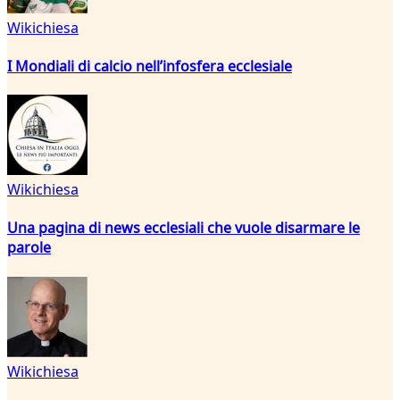
Wikichiesa
I Mondiali di calcio nell’infosfera ecclesiale
Wikichiesa
Una pagina di news ecclesiali che vuole disarmare le
parole
Wikichiesa