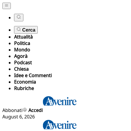
Cerca
Attualità
Politica
Mondo
Agorà
Podcast
Chiesa
Idee e Commenti
Economia
Rubriche
Abbonati
Accedi
August 6, 2026