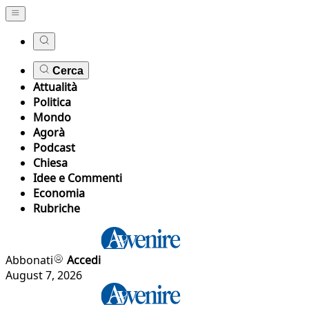
Cerca
Attualità
Politica
Mondo
Agorà
Podcast
Chiesa
Idee e Commenti
Economia
Rubriche
Abbonati
Accedi
August 7, 2026