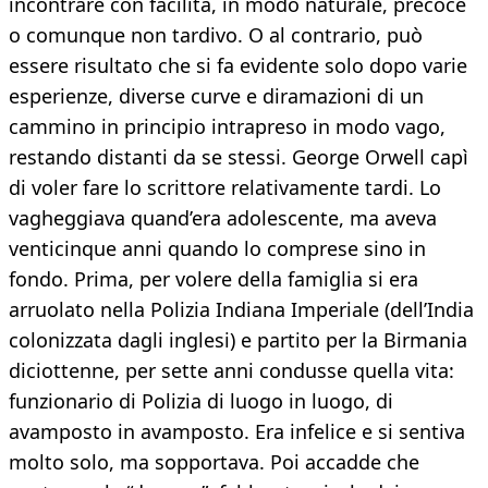
incontrare con facilità, in modo naturale, precoce
o comunque non tardivo. O al contrario, può
essere risultato che si fa evidente solo dopo varie
esperienze, diverse curve e diramazioni di un
cammino in principio intrapreso in modo vago,
restando distanti da se stessi. George Orwell capì
di voler fare lo scrittore relativamente tardi. Lo
vagheggiava quand’era adolescente, ma aveva
venticinque anni quando lo comprese sino in
fondo. Prima, per volere della famiglia si era
arruolato nella Polizia Indiana Imperiale (dell’India
colonizzata dagli inglesi) e partito per la Birmania
diciottenne, per sette anni condusse quella vita:
funzionario di Polizia di luogo in luogo, di
avamposto in avamposto. Era infelice e si sentiva
molto solo, ma sopportava. Poi accadde che