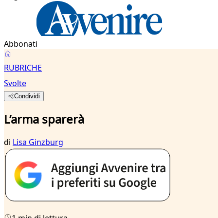
Abbonati
RUBRICHE
Svolte
Condividi
L’arma sparerà
di
Lisa Ginzburg
1 min di lettura