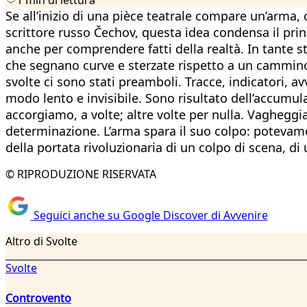
Se all’inizio di una pièce teatrale compare un’arma,
scrittore russo Čechov, questa idea condensa il pri
anche per comprendere fatti della realtà. In tante 
che segnano curve e sterzate rispetto a un cammino
svolte ci sono stati preamboli. Tracce, indicatori, a
modo lento e invisibile. Sono risultato dell’accumul
accorgiamo, a volte; altre volte per nulla. Vagheg
determinazione. L’arma spara il suo colpo: potevamo 
della portata rivoluzionaria di un colpo di scena, di
© RIPRODUZIONE RISERVATA
Seguici anche su Google Discover di Avvenire
Altro di Svolte
Svolte
Controvento