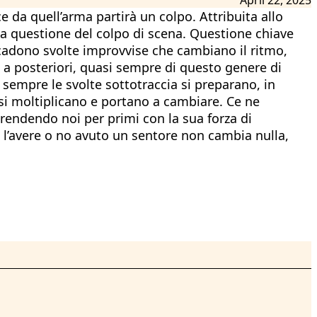
e da quell’arma partirà un colpo. Attribuita allo
la questione del colpo di scena. Questione chiave
ccadono svolte improvvise che cambiano il ritmo,
 a posteriori, quasi sempre di questo genere di
i sempre le svolte sottotraccia si preparano, in
a si moltiplicano e portano a cambiare. Ce ne
rendendo noi per primi con la sua forza di
a l’avere o no avuto un sentore non cambia nulla,
a