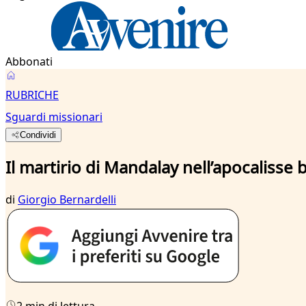
Abbonati
RUBRICHE
Sguardi missionari
Condividi
Il martirio di Mandalay nell’apocalisse
di
Giorgio Bernardelli
2 min di lettura