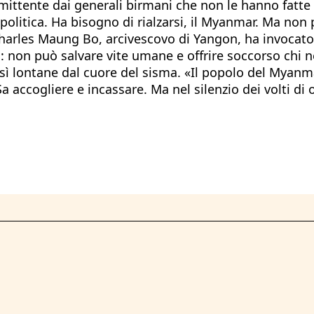
ttente dai generali birmani che non le hanno fatte e
politica. Ha bisogno di rialzarsi, il Myanmar. Ma non
Charles Maung Bo, arcivescovo di Yangon, ha invocato 
non può salvare vite umane e offrire soccorso chi nell
 lontane dal cuore del sisma. «Il popolo del Myanmar
 accogliere e incassare. Ma nel silenzio dei volti di