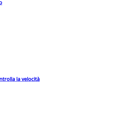
o
trolla la velocità