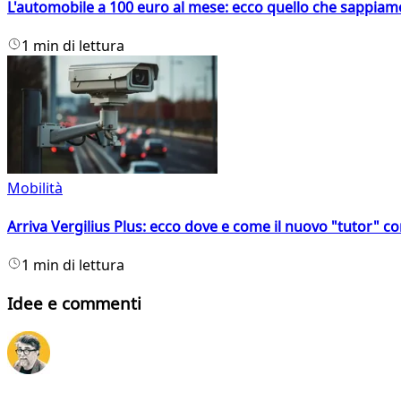
L'automobile a 100 euro al mese: ecco quello che sappiam
1 min di lettura
Mobilità
Arriva Vergilius Plus: ecco dove e come il nuovo "tutor" con
1 min di lettura
Idee e commenti