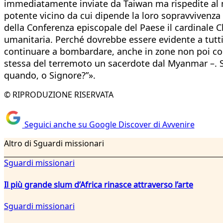
immediatamente inviate da Taiwan ma rispedite al mi
potente vicino da cui dipende la loro sopravvivenza 
della Conferenza episcopale del Paese il cardinale 
umanitaria. Perché dovrebbe essere evidente a tutti: 
continuare a bombardare, anche in zone non poi così
stessa del terremoto un sacerdote dal Myanmar –. Sa
quando, o Signore?”».
© RIPRODUZIONE RISERVATA
Seguici anche su Google Discover di Avvenire
Altro di Sguardi missionari
Sguardi missionari
Il più grande slum d’Africa rinasce attraverso l’arte
Sguardi missionari