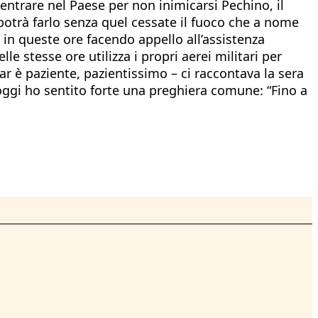
ntrare nel Paese per non inimicarsi Pechino, il
 potrà farlo senza quel cessate il fuoco che a nome
in queste ore facendo appello all’assistenza
e stesse ore utilizza i propri aerei militari per
 è paziente, pazientissimo – ci raccontava la sera
 oggi ho sentito forte una preghiera comune: “Fino a