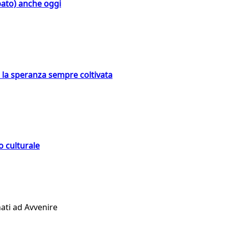
bato) anche oggi
e la speranza sempre coltivata
o culturale
ati ad Avvenire