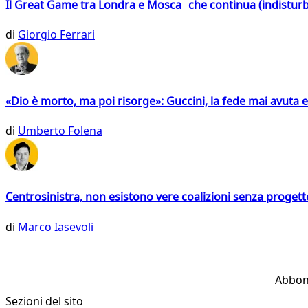
Il Great Game tra Londra e Mosca che continua (indistur
di
Giorgio Ferrari
«Dio è morto, ma poi risorge»: Guccini, la fede mai avuta 
di
Umberto Folena
Centrosinistra, non esistono vere coalizioni senza progett
di
Marco Iasevoli
Abbon
Sezioni del sito