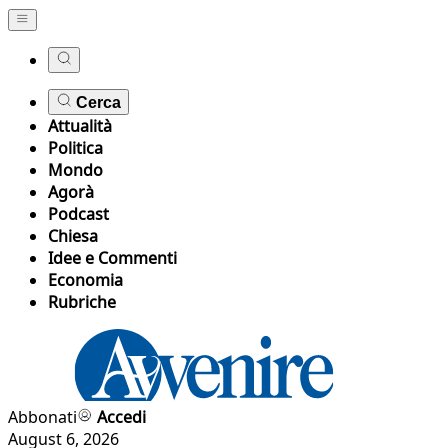
Cerca
Attualità
Politica
Mondo
Agorà
Podcast
Chiesa
Idee e Commenti
Economia
Rubriche
Abbonati
Accedi
August 6, 2026