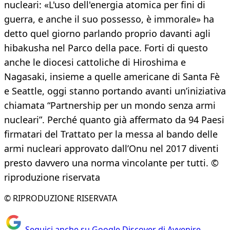
nucleari: «L'uso dell'energia atomica per fini di
guerra, e anche il suo possesso, è immorale» ha
detto quel giorno parlando proprio davanti agli
hibakusha nel Parco della pace. Forti di questo
anche le diocesi cattoliche di Hiroshima e
Nagasaki, insieme a quelle americane di Santa Fè
e Seattle, oggi stanno portando avanti un’iniziativa
chiamata “Partnership per un mondo senza armi
nucleari”. Perché quanto già affermato da 94 Paesi
firmatari del Trattato per la messa al bando delle
armi nucleari approvato dall’Onu nel 2017 diventi
presto davvero una norma vincolante per tutti. ©
riproduzione riservata
© RIPRODUZIONE RISERVATA
Seguici anche su Google Discover di Avvenire