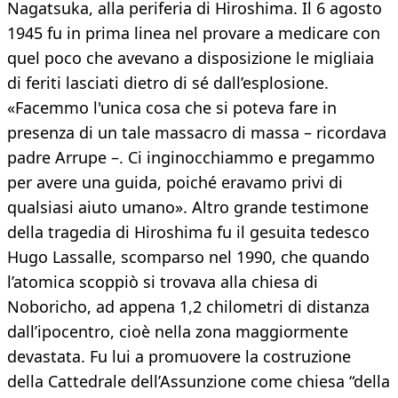
Nagatsuka, alla periferia di Hiroshima. Il 6 agosto
1945 fu in prima linea nel provare a medicare con
quel poco che avevano a disposizione le migliaia
di feriti lasciati dietro di sé dall’esplosione.
«Facemmo l'unica cosa che si poteva fare in
presenza di un tale massacro di massa – ricordava
padre Arrupe –. Ci inginocchiammo e pregammo
per avere una guida, poiché eravamo privi di
qualsiasi aiuto umano». Altro grande testimone
della tragedia di Hiroshima fu il gesuita tedesco
Hugo Lassalle, scomparso nel 1990, che quando
l’atomica scoppiò si trovava alla chiesa di
Noboricho, ad appena 1,2 chilometri di distanza
dall’ipocentro, cioè nella zona maggiormente
devastata. Fu lui a promuovere la costruzione
della Cattedrale dell’Assunzione come chiesa “della