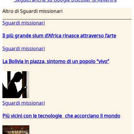
Altro di Sguardi missionari
Sguardi missionari
Il più grande slum d’Africa rinasce attraverso l’arte
Sguardi missionari
La Bolivia in piazza, sintomo di un popolo “vivo”
Sguardi missionari
Più vicini con le tecnologie che accorciano il mondo