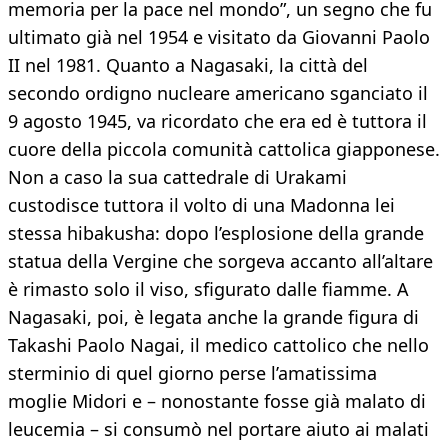
memoria per la pace nel mondo”, un segno che fu
ultimato già nel 1954 e visitato da Giovanni Paolo
II nel 1981. Quanto a Nagasaki, la città del
secondo ordigno nucleare americano sganciato il
9 agosto 1945, va ricordato che era ed è tuttora il
cuore della piccola comunità cattolica giapponese.
Non a caso la sua cattedrale di Urakami
custodisce tuttora il volto di una Madonna lei
stessa hibakusha: dopo l’esplosione della grande
statua della Vergine che sorgeva accanto all’altare
è rimasto solo il viso, sfigurato dalle fiamme. A
Nagasaki, poi, è legata anche la grande figura di
Takashi Paolo Nagai, il medico cattolico che nello
sterminio di quel giorno perse l’amatissima
moglie Midori e – nonostante fosse già malato di
leucemia – si consumò nel portare aiuto ai malati