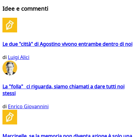
Idee e commenti
Le due "città" di Agostino vivono entrambe dentro di noi
di
Luigi Alici
La "folla" ci riguarda, siamo chiamati a dare tutti noi
stessi
di
Enrico Giovannini
Marcinelle, se la memoria non diventa azione è solo una