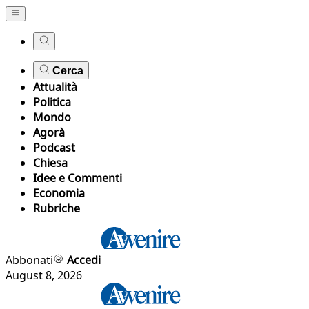
Cerca
Attualità
Politica
Mondo
Agorà
Podcast
Chiesa
Idee e Commenti
Economia
Rubriche
Abbonati
Accedi
August 8, 2026