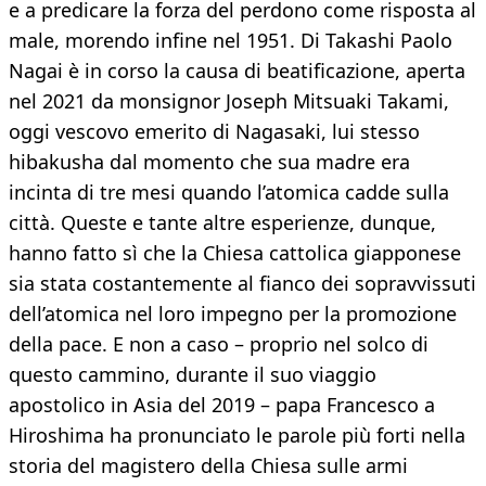
e a predicare la forza del perdono come risposta al
male, morendo infine nel 1951. Di Takashi Paolo
Nagai è in corso la causa di beatificazione, aperta
nel 2021 da monsignor Joseph Mitsuaki Takami,
oggi vescovo emerito di Nagasaki, lui stesso
hibakusha dal momento che sua madre era
incinta di tre mesi quando l’atomica cadde sulla
città. Queste e tante altre esperienze, dunque,
hanno fatto sì che la Chiesa cattolica giapponese
sia stata costantemente al fianco dei sopravvissuti
dell’atomica nel loro impegno per la promozione
della pace. E non a caso – proprio nel solco di
questo cammino, durante il suo viaggio
apostolico in Asia del 2019 – papa Francesco a
Hiroshima ha pronunciato le parole più forti nella
storia del magistero della Chiesa sulle armi