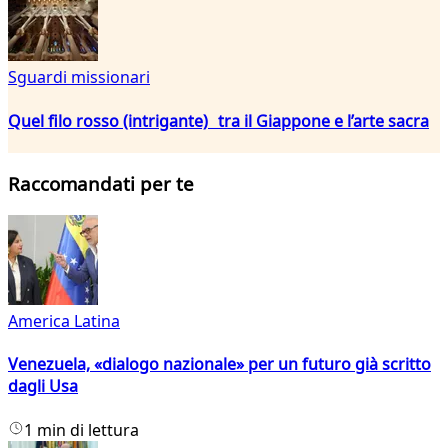
Sguardi missionari
Quel filo rosso (intrigante) tra il Giappone e l’arte sacra
Raccomandati per te
America Latina
Venezuela, «dialogo nazionale» per un futuro già scritto
dagli Usa
1 min di lettura