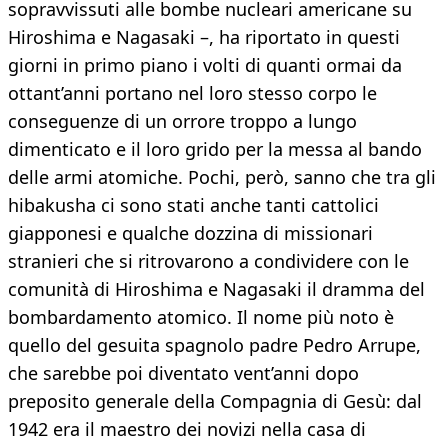
sopravvissuti alle bombe nucleari americane su
Hiroshima e Nagasaki –, ha riportato in questi
giorni in primo piano i volti di quanti ormai da
ottant’anni portano nel loro stesso corpo le
conseguenze di un orrore troppo a lungo
dimenticato e il loro grido per la messa al bando
delle armi atomiche. Pochi, però, sanno che tra gli
hibakusha ci sono stati anche tanti cattolici
giapponesi e qualche dozzina di missionari
stranieri che si ritrovarono a condividere con le
comunità di Hiroshima e Nagasaki il dramma del
bombardamento atomico. Il nome più noto è
quello del gesuita spagnolo padre Pedro Arrupe,
che sarebbe poi diventato vent’anni dopo
preposito generale della Compagnia di Gesù: dal
1942 era il maestro dei novizi nella casa di