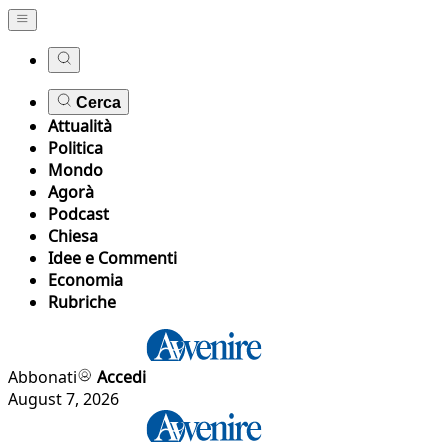
Cerca
Attualità
Politica
Mondo
Agorà
Podcast
Chiesa
Idee e Commenti
Economia
Rubriche
Abbonati
Accedi
August 7, 2026