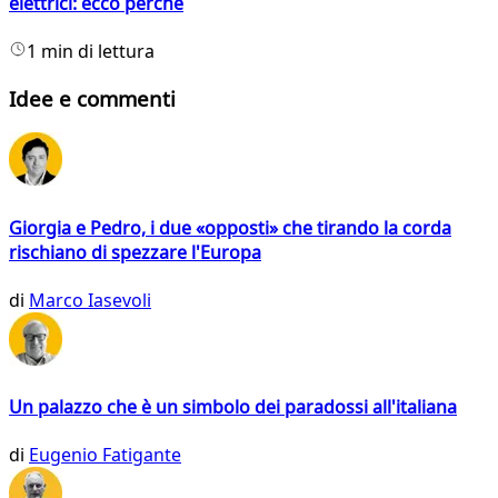
elettrici: ecco perché
1 min di lettura
Idee e commenti
Giorgia e Pedro, i due «opposti» che tirando la corda
rischiano di spezzare l'Europa
di
Marco Iasevoli
Un palazzo che è un simbolo dei paradossi all'italiana
di
Eugenio Fatigante