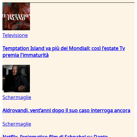
Televisione
Temptation Island va più dei Mondiali; così l'estate Tv
premia l'immaturità
Schermaglie
Aldrovandi, vent’anni dopo il suo caso interroga ancora
Schermaglie
Netflix, l’enigmatico film di Schnabel su Dante