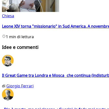
Chiesa
Leone XIV torna "missionario" in Sud America. A novembre
1 min di lettura
Idee e commenti
Il Great Game tra Londra e Mosca che continua (indistur
di
Giorgio Ferrari