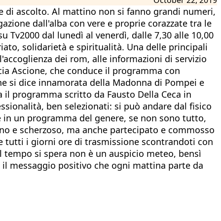
he di ascolto. Al mattino non si fanno grandi numeri,
zione dall'alba con vere e proprie corazzate tra le
 Tv2000 dal lunedì al venerdì, dalle 7,30 alle 10,00
to, solidarietà e spiritualità. Una delle principali
'accoglienza dei rom, alle informazioni di servizio
Lucia Ascione, che conduce il programma con
ione si dice innamorata della Madonna di Pompei e
a il programma scritto da Fausto Della Ceca in
sionalità, ben selezionati: si può andare dal fisico
 che in un programma del genere, se non sono tutto,
ereno e scherzoso, ma anche partecipato e commosso
 tutti i giorni ore di trasmissione scontrandoti con
Bel tempo si spera non è un auspicio meteo, bensì
è il messaggio positivo che ogni mattina parte da