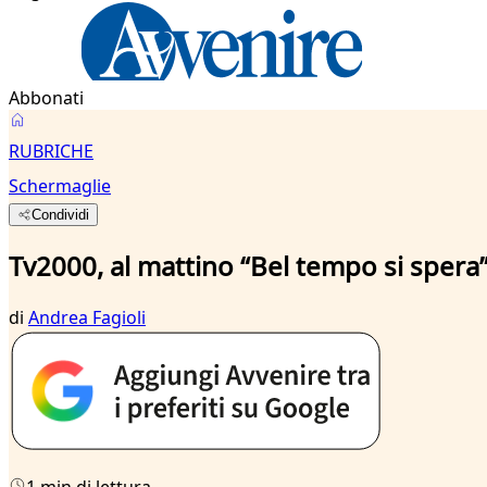
Abbonati
RUBRICHE
Schermaglie
Condividi
Tv2000, al mattino “Bel tempo si spera
di
Andrea Fagioli
1 min di lettura