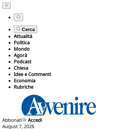
Cerca
Attualità
Politica
Mondo
Agorà
Podcast
Chiesa
Idee e Commenti
Economia
Rubriche
Abbonati
Accedi
August 7, 2026