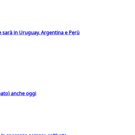
 sarà in Uruguay, Argentina e Perù
bato) anche oggi