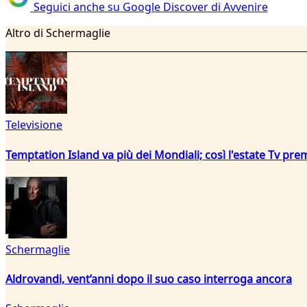
Seguici anche su Google Discover di Avvenire
Altro di Schermaglie
Televisione
Temptation Island va più dei Mondiali; così l'estate Tv pre
Schermaglie
Aldrovandi, vent’anni dopo il suo caso interroga ancora