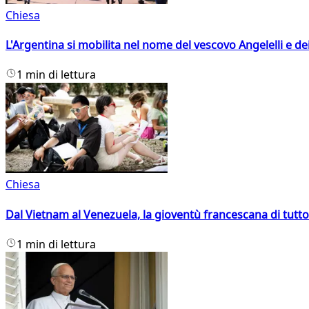
Chiesa
L'Argentina si mobilita nel nome del vescovo Angelelli e dei
1 min di lettura
Chiesa
Dal Vietnam al Venezuela, la gioventù francescana di tutto
1 min di lettura