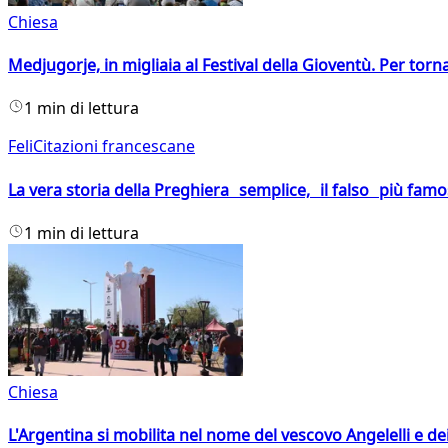
Chiesa
Medjugorje, in migliaia al Festival della Gioventù. Per torn
1 min di lettura
FeliCitazioni francescane
La vera storia della Preghiera semplice, il falso più fam
1 min di lettura
Chiesa
L'Argentina si mobilita nel nome del vescovo Angelelli e dei