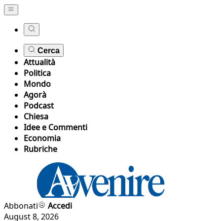
Cerca
Attualità
Politica
Mondo
Agorà
Podcast
Chiesa
Idee e Commenti
Economia
Rubriche
Abbonati
Accedi
August 8, 2026