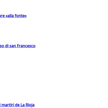
are «alla fonte»
oso di san Francesco
 martiri de La Rioja