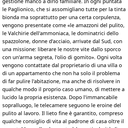
gestione manco a dirlo familiare. In ogni puntata
le Paglionico, che si assomigliano tutte per la tinta
bionda ma soprattutto per una certa corpulenza,
vengono presentate come «le amazzoni del pulito,
le Valchirie dell'ammoniaca, le dominatrici dello
spazzolone, donne d'acciaio, arrivate dal Sud, con
una missione: liberare le nostre vite dallo sporco
con un'arma segreta, l'olio di gomito». Ogni volta
vengono contattate dal proprietario di una villa o
di un appartamento che non ha solo il problema
di far pulire l'abitazione, ma anche di risolvere in
qualche modo il proprio caso umano, di mettere a
lucido la propria esistenza. Dopo l'immancabile
sopralluogo, le telecamere seguono le eroine del
pulito al lavoro. Il lieto fine è garantito, compreso
qualche consiglio di vita al padrone di casa oltre il