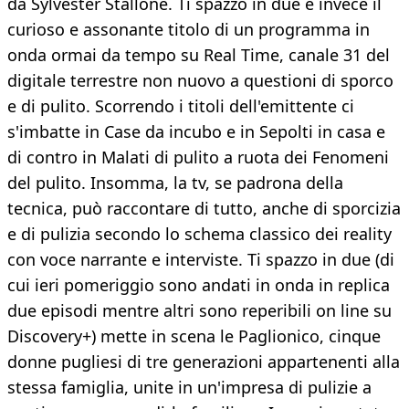
da Sylvester Stallone. Ti spazzo in due è invece il
curioso e assonante titolo di un programma in
onda ormai da tempo su Real Time, canale 31 del
digitale terrestre non nuovo a questioni di sporco
e di pulito. Scorrendo i titoli dell'emittente ci
s'imbatte in Case da incubo e in Sepolti in casa e
di contro in Malati di pulito a ruota dei Fenomeni
del pulito. Insomma, la tv, se padrona della
tecnica, può raccontare di tutto, anche di sporcizia
e di pulizia secondo lo schema classico dei reality
con voce narrante e interviste. Ti spazzo in due (di
cui ieri pomeriggio sono andati in onda in replica
due episodi mentre altri sono reperibili on line su
Discovery+) mette in scena le Paglionico, cinque
donne pugliesi di tre generazioni appartenenti alla
stessa famiglia, unite in un'impresa di pulizie a