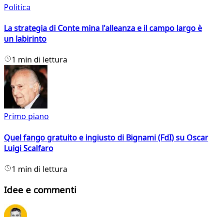
Politica
La strategia di Conte mina l'alleanza e il campo largo è
un labirinto
1 min di lettura
Primo piano
Quel fango gratuito e ingiusto di Bignami (FdI) su Oscar
Luigi Scalfaro
1 min di lettura
Idee e commenti