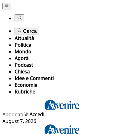
Cerca
Attualità
Politica
Mondo
Agorà
Podcast
Chiesa
Idee e Commenti
Economia
Rubriche
Abbonati
Accedi
August 7, 2026