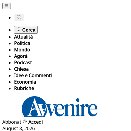
Cerca
Attualità
Politica
Mondo
Agorà
Podcast
Chiesa
Idee e Commenti
Economia
Rubriche
Abbonati
Accedi
August 8, 2026