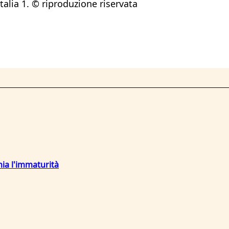
talia 1. © riproduzione riservata
mia l'immaturità