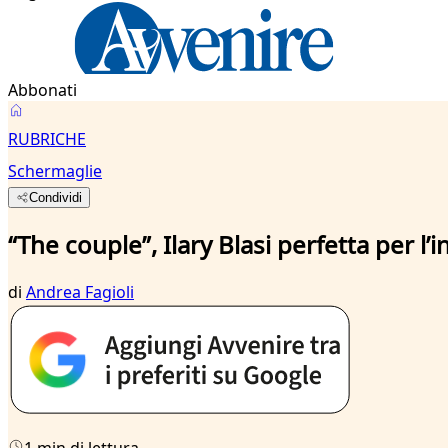
Abbonati
RUBRICHE
Schermaglie
Condividi
“The couple”, Ilary Blasi perfetta per l’
di
Andrea Fagioli
1 min di lettura