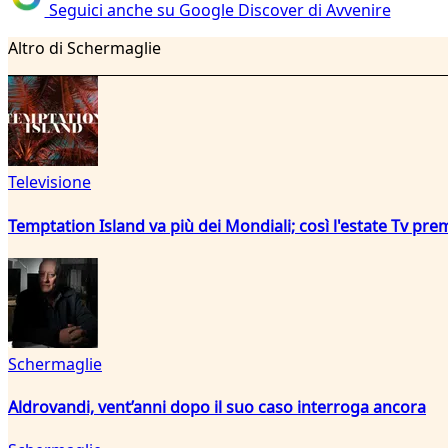
Seguici anche su Google Discover di Avvenire
Altro di Schermaglie
Televisione
Temptation Island va più dei Mondiali; così l'estate Tv pre
Schermaglie
Aldrovandi, vent’anni dopo il suo caso interroga ancora