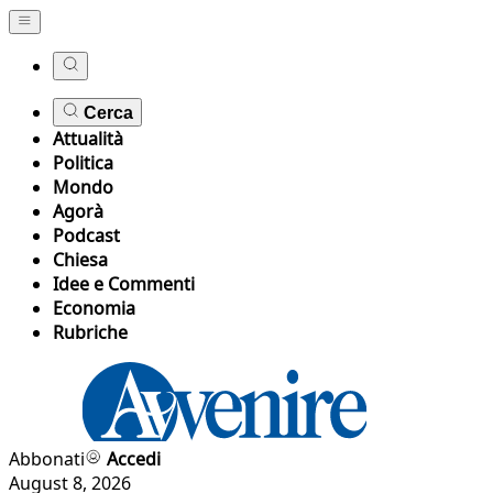
Cerca
Attualità
Politica
Mondo
Agorà
Podcast
Chiesa
Idee e Commenti
Economia
Rubriche
Abbonati
Accedi
August 8, 2026