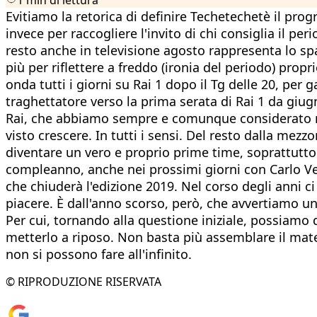
Evitiamo la retorica di definire Techetechetè il pro
invece per raccogliere l'invito di chi consiglia il pe
resto anche in televisione agosto rappresenta lo sp
più per riflettere a freddo (ironia del periodo) pro
onda tutti i giorni su Rai 1 dopo il Tg delle 20, pe
traghettatore verso la prima serata di Rai 1 da giug
Rai, che abbiamo sempre e comunque considerato m
visto crescere. In tutti i sensi. Del resto dalla mezz
diventare un vero e proprio prime time, soprattutt
compleanno, anche nei prossimi giorni con Carlo Verdo
che chiuderà l'edizione 2019. Nel corso degli anni ci
piacere. È dall'anno scorso, però, che avvertiamo 
Per cui, tornando alla questione iniziale, possiamo 
metterlo a riposo. Non basta più assemblare il mate
non si possono fare all'infinito.
© RIPRODUZIONE RISERVATA