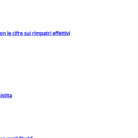
 le cifre sui rimpatri effettivi
istita