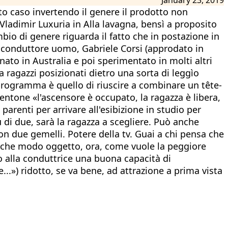
sto caso invertendo il genere il prodotto non
ladimir Luxuria in Alla lavagna, bensì a proposito
bio di genere riguarda il fatto che in postazione in
el conduttore uomo, Gabriele Corsi (approdato in
ato in Australia e poi sperimentato in molti altri
 ragazzi posizionati dietro una sorta di leggìo
 programma è quello di riuscire a combinare un tête-
entone «l'ascensore è occupato, la ragazza è libera,
parenti per arrivare all'esibizione in studio per
 di due, sarà la ragazza a scegliere. Può anche
 due gemelli. Potere della tv. Guai a chi pensa che
alche modo oggetto, ora, come vuole la peggiore
o alla conduttrice una buona capacità di
..») ridotto, se va bene, ad attrazione a prima vista