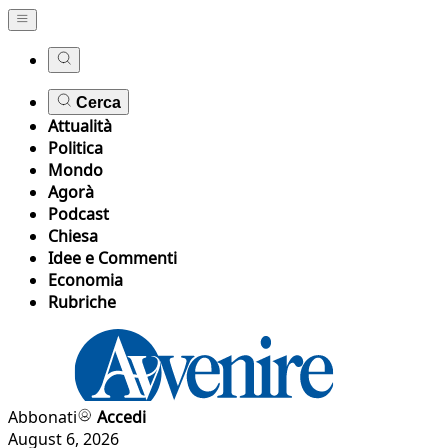
Cerca
Attualità
Politica
Mondo
Agorà
Podcast
Chiesa
Idee e Commenti
Economia
Rubriche
Abbonati
Accedi
August 6, 2026