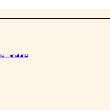
mia l'immaturità