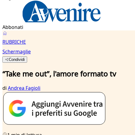
Abbonati
RUBRICHE
Schermaglie
Condividi
“Take me out”, l'amore formato tv
di
Andrea Fagioli
1 min di lettura