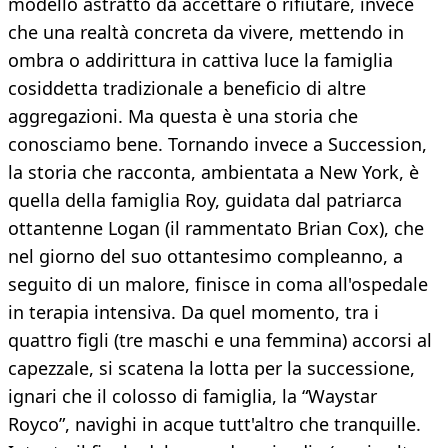
modello astratto da accettare o rifiutare, invece
che una realtà concreta da vivere, mettendo in
ombra o addirittura in cattiva luce la famiglia
cosiddetta tradizionale a beneficio di altre
aggregazioni. Ma questa è una storia che
conosciamo bene. Tornando invece a Succession,
la storia che racconta, ambientata a New York, è
quella della famiglia Roy, guidata dal patriarca
ottantenne Logan (il rammentato Brian Cox), che
nel giorno del suo ottantesimo compleanno, a
seguito di un malore, finisce in coma all'ospedale
in terapia intensiva. Da quel momento, tra i
quattro figli (tre maschi e una femmina) accorsi al
capezzale, si scatena la lotta per la successione,
ignari che il colosso di famiglia, la “Waystar
Royco”, navighi in acque tutt'altro che tranquille.