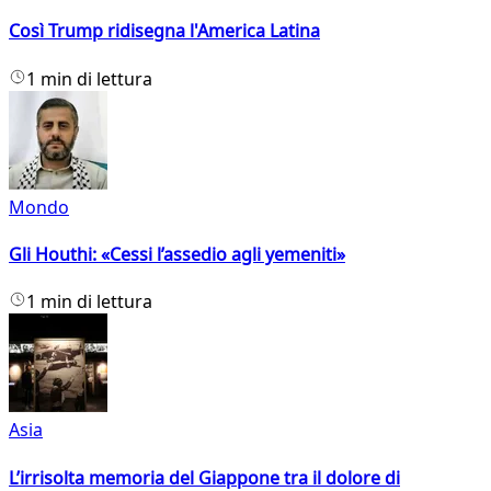
Così Trump ridisegna l'America Latina
1 min di lettura
Mondo
Gli Houthi: «Cessi l’assedio agli yemeniti»
1 min di lettura
Asia
L’irrisolta memoria del Giappone tra il dolore di