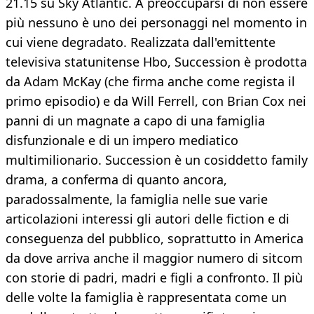
21.15 su Sky Atlantic. A preoccuparsi di non essere
più nessuno è uno dei personaggi nel momento in
cui viene degradato. Realizzata dall'emittente
televisiva statunitense Hbo, Succession è prodotta
da Adam McKay (che firma anche come regista il
primo episodio) e da Will Ferrell, con Brian Cox nei
panni di un magnate a capo di una famiglia
disfunzionale e di un impero mediatico
multimilionario. Succession è un cosiddetto family
drama, a conferma di quanto ancora,
paradossalmente, la famiglia nelle sue varie
articolazioni interessi gli autori delle fiction e di
conseguenza del pubblico, soprattutto in America
da dove arriva anche il maggior numero di sitcom
con storie di padri, madri e figli a confronto. Il più
delle volte la famiglia è rappresentata come un