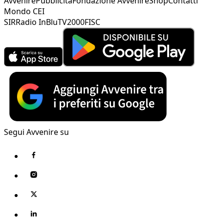
Avvenire
Pubblicità
Fondazione Avvenire
Shop
Contatti
Mondo CEI
SIR
Radio InBlu
TV2000
FISC
Segui Avvenire su