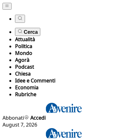
Cerca
Attualità
Politica
Mondo
Agorà
Podcast
Chiesa
Idee e Commenti
Economia
Rubriche
Abbonati
Accedi
August 7, 2026