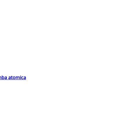
omba atomica