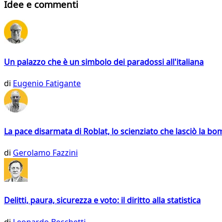
Idee e commenti
Un palazzo che è un simbolo dei paradossi all'italiana
di
Eugenio Fatigante
La pace disarmata di Roblat, lo scienziato che lasciò la b
di
Gerolamo Fazzini
Delitti, paura, sicurezza e voto: il diritto alla statistica
di
Leonardo Becchetti