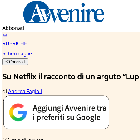
Abbonati
RUBRICHE
Schermaglie
Condividi
Su Netflix il racconto di un arguto “Lup
di
Andrea Fagioli
1 min di lettura