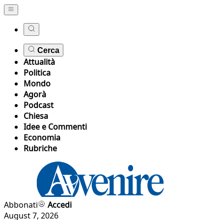
Cerca
Attualità
Politica
Mondo
Agorà
Podcast
Chiesa
Idee e Commenti
Economia
Rubriche
Abbonati
Accedi
August 7, 2026