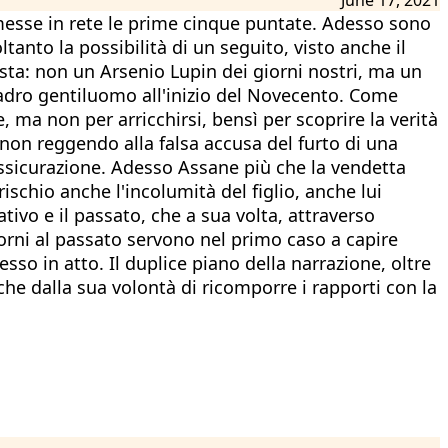
e messe in rete le prime cinque puntate. Adesso sono
anto la possibilità di un seguito, visto anche il
sta: non un Arsenio Lupin dei giorni nostri, ma un
 ladro gentiluomo all'inizio del Novecento. Come
, ma non per arricchirsi, bensì per scoprire la verità
e non reggendo alla falsa accusa del furto di una
'assicurazione. Adesso Assane più che la vendetta
schio anche l'incolumità del figlio, anche lui
ativo e il passato, che a sua volta, attraverso
torni al passato servono nel primo caso a capire
 in atto. Il duplice piano della narrazione, oltre
anche dalla sua volontà di ricomporre i rapporti con la