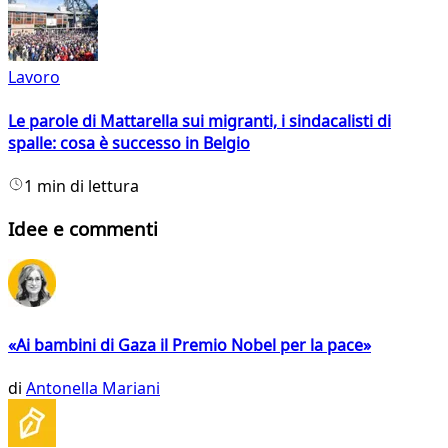
Lavoro
Le parole di Mattarella sui migranti, i sindacalisti di
spalle: cosa è successo in Belgio
1 min di lettura
Idee e commenti
«Ai bambini di Gaza il Premio Nobel per la pace»
di
Antonella Mariani