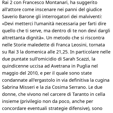
Rai 2 con Francesco Montanari, ha suggerito
all'attore come inscenare nei panni del giudice
Saverio Barone gli interrogatori dei malviventi:
«Devi metterci l'umanità necessaria per farti dire
quello che ti serve, ma dentro di te non devi dargli
altrettanta dignità». Un metodo che si riscontra
nelle Storie maledette di Franca Leosini, tornata
su Rai 3 la domenica alle 21,25. In particolare nelle
due puntate sull'omicidio di Sarah Scazzi, la
quindicenne uccisa ad Avetrana in Puglia nel
maggio del 2010, e per il quale sono state
condannate all'ergastolo in via definitiva la cugina
Sabrina Misseri e la zia Cosima Serrano. Le due
donne, che vivono nel carcere di Taranto in cella
insieme (privilegio non da poco, anche per
concordare eventuali strategie difensive), sono