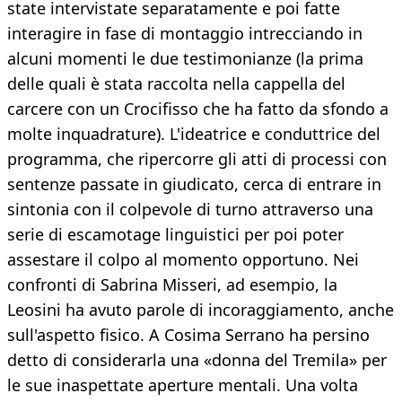
state intervistate separatamente e poi fatte
interagire in fase di montaggio intrecciando in
alcuni momenti le due testimonianze (la prima
delle quali è stata raccolta nella cappella del
carcere con un Crocifisso che ha fatto da sfondo a
molte inquadrature). L'ideatrice e conduttrice del
programma, che ripercorre gli atti di processi con
sentenze passate in giudicato, cerca di entrare in
sintonia con il colpevole di turno attraverso una
serie di escamotage linguistici per poi poter
assestare il colpo al momento opportuno. Nei
confronti di Sabrina Misseri, ad esempio, la
Leosini ha avuto parole di incoraggiamento, anche
sull'aspetto fisico. A Cosima Serrano ha persino
detto di considerarla una «donna del Tremila» per
le sue inaspettate aperture mentali. Una volta