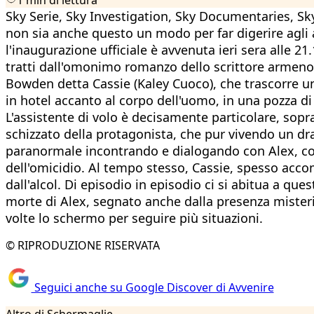
Sky Serie, Sky Investigation, Sky Documentaries, Sky
non sia anche questo un modo per far digerire agli ab
l'inaugurazione ufficiale è avvenuta ieri sera alle 21
tratti dall'omonimo romanzo dello scrittore armeno
Bowden detta Cassie (Kaley Cuoco), che trascorre un
in hotel accanto al corpo dell'uomo, in una pozza di
L'assistente di volo è decisamente particolare, sopr
schizzato della protagonista, che pur vivendo un 
paranormale incontrando e dialogando con Alex, com
dell'omicidio. Al tempo stesso, Cassie, spesso accomp
dall'alcol. Di episodio in episodio ci si abitua a que
morte di Alex, segnato anche dalla presenza misterios
volte lo schermo per seguire più situazioni.
© RIPRODUZIONE RISERVATA
Seguici anche su Google Discover di Avvenire