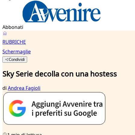
Abbonati
RUBRICHE
Schermaglie
Condividi
Sky Serie decolla con una hostess
di
Andrea Fagioli
1 min di lettura