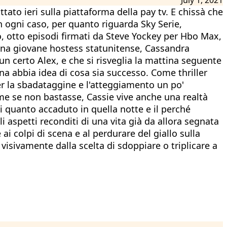
ato ieri sulla piattaforma della pay tv. E chissà che
In ogni caso, per quanto riguarda Sky Serie,
olo, otto episodi firmati da Steve Yockey per Hbo Max,
una giovane hostess statunitense, Cassandra
 certo Alex, e che si risveglia la mattina seguente
na abbia idea di cosa sia successo. Come thriller
per la sbadataggine e l'atteggiamento un po'
e se non bastasse, Cassie vive anche una realtà
 quanto accaduto in quella notte e il perché
i aspetti reconditi di una vita già da allora segnata
ai colpi di scena e al perdurare del giallo sulla
visivamente dalla scelta di sdoppiare o triplicare a