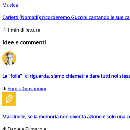
Musica
Carletti (Nomadi): ricorderemo Guccini cantando le sue ca
1 min di lettura
Idee e commenti
La "folla" ci riguarda, siamo chiamati a dare tutti noi stess
di
Enrico Giovannini
Marcinelle, se la memoria non diventa azione è solo una 
di
Daniela Fumarola