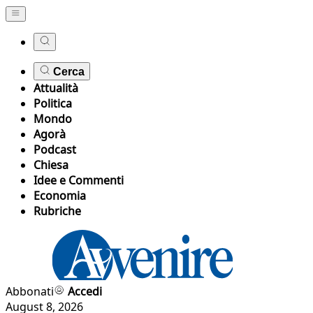
Cerca
Attualità
Politica
Mondo
Agorà
Podcast
Chiesa
Idee e Commenti
Economia
Rubriche
Abbonati
Accedi
August 8, 2026