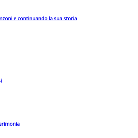
nzoni e continuando la sua storia
i
cerimonia