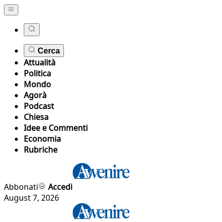
Cerca
Attualità
Politica
Mondo
Agorà
Podcast
Chiesa
Idee e Commenti
Economia
Rubriche
Abbonati
Accedi
August 7, 2026