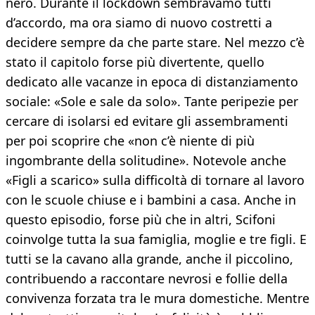
nero. Durante il lockdown sembravamo tutti
d’accordo, ma ora siamo di nuovo costretti a
decidere sempre da che parte stare. Nel mezzo c’è
stato il capitolo forse più divertente, quello
dedicato alle vacanze in epoca di distanziamento
sociale: «Sole e sale da solo». Tante peripezie per
cercare di isolarsi ed evitare gli assembramenti
per poi scoprire che «non c’è niente di più
ingombrante della solitudine». Notevole anche
«Figli a scarico» sulla difficoltà di tornare al lavoro
con le scuole chiuse e i bambini a casa. Anche in
questo episodio, forse più che in altri, Scifoni
coinvolge tutta la sua famiglia, moglie e tre figli. E
tutti se la cavano alla grande, anche il piccolino,
contribuendo a raccontare nevrosi e follie della
convivenza forzata tra le mura domestiche. Mentre