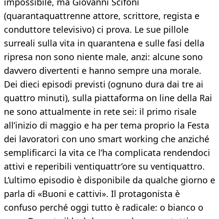
impossibile, ma Giovanni Scifoni
(quarantaquattrenne attore, scrittore, regista e
conduttore televisivo) ci prova. Le sue pillole
surreali sulla vita in quarantena e sulle fasi della
ripresa non sono niente male, anzi: alcune sono
davvero divertenti e hanno sempre una morale.
Dei dieci episodi previsti (ognuno dura dai tre ai
quattro minuti), sulla piattaforma on line della Rai
ne sono attualmente in rete sei: il primo risale
all’inizio di maggio e ha per tema proprio la Festa
dei lavoratori con uno smart working che anziché
semplificarci la vita ce l’ha complicata rendendoci
attivi e reperibili ventiquattr’ore su ventiquattro.
L’ultimo episodio è disponibile da qualche giorno e
parla di «Buoni e cattivi». Il protagonista è
confuso perché oggi tutto è radicale: o bianco o