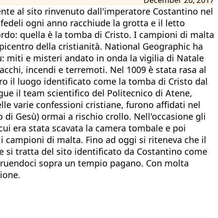
te al sito rinvenuto dall'imperatore Costantino nel
fedeli ogni anno racchiude la grotta e il letto
do: quella è la tomba di Cristo. I campioni di malta
picentro della cristianità. National Geographic ha
: miti e misteri andato in onda la vigilia di Natale
tacchi, incendi e terremoti. Nel 1009 è stata rasa al
o il luogo identificato come la tomba di Cristo dal
e il team scientifico del Politecnico di Atene,
e varie confessioni cristiane, furono affidati nel
ro di Gesù) ormai a rischio crollo. Nell'occasione gli
 cui era stata scavata la camera tombale e poi
i campioni di malta. Fino ad oggi si riteneva che il
e si tratta del sito identificato da Costantino come
costruendoci sopra un tempio pagano. Con molta
zione.