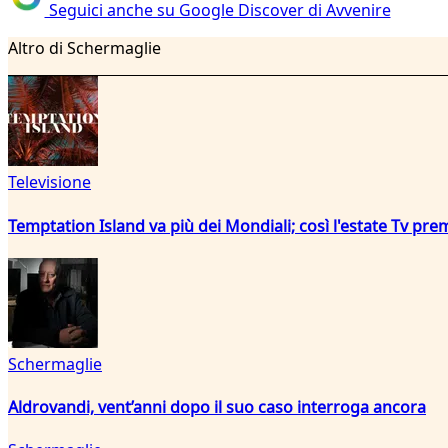
Seguici anche su Google Discover di Avvenire
Altro di Schermaglie
Televisione
Temptation Island va più dei Mondiali; così l'estate Tv pre
Schermaglie
Aldrovandi, vent’anni dopo il suo caso interroga ancora