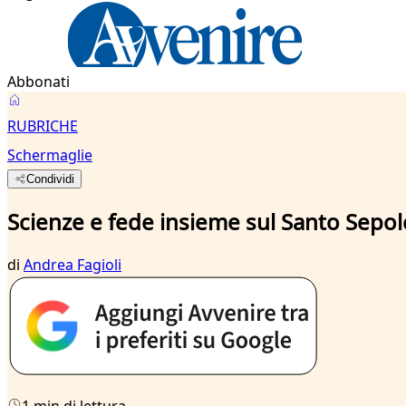
Abbonati
RUBRICHE
Schermaglie
Condividi
Scienze e fede insieme sul Santo Sepol
di
Andrea Fagioli
1 min di lettura