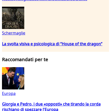
Schermaglie
La svolta visiva e psicologica di “House of the dragon”
Raccomandati per te
Europa
Giorgia e Pedro, i due «opposti» che tirando la corda
rischiano di spezzare l'Europa