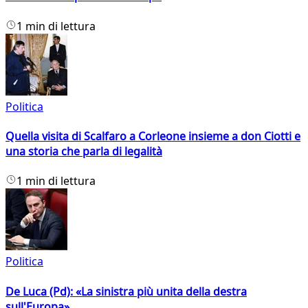
1 min di lettura
Politica
Quella visita di Scalfaro a Corleone insieme a don Ciotti e
una storia che parla di legalità
1 min di lettura
Politica
De Luca (Pd): «La sinistra più unita della destra
sull'Europa»