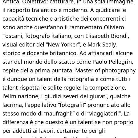
Antica. Obiettivo: catturare, in una sola immagine,
il rapporto tra antico e moderno. A giudicare le
capacità tecniche e artistiche dei concorrenti ci
sono anche quest'anno il rammentato Oliviero
Toscani, fotografo italiano, con Elisabeth Biondi,
visual editor del “New Yorker”, e Mark Sealy,
storico e docente britannico. Ad affiancarli alcune
star del mondo dello scatto come Paolo Pellegrin,
ospite della prima puntata. Master of photography
è dunque un talent della fotografia e come tutti i
talent rispetta le solite regole: la competizione,
l'eliminazione, i giudizi severi dei giurati, qualche
lacrima, l'appellativo “fotografi!” pronunciato allo
stesso modo di “naufraghi!” o di “viaggiatori!”. La
differenza è che questo è un talent se non proprio
per addetti ai lavori, certamente per gli