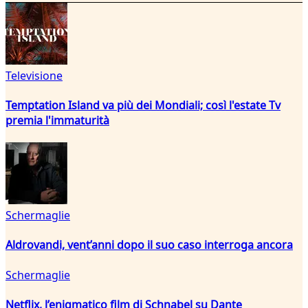
Televisione
Temptation Island va più dei Mondiali; così l'estate Tv
premia l'immaturità
Schermaglie
Aldrovandi, vent’anni dopo il suo caso interroga ancora
Schermaglie
Netflix, l’enigmatico film di Schnabel su Dante