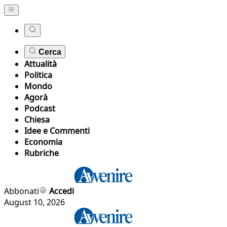
Cerca
Attualità
Politica
Mondo
Agorà
Podcast
Chiesa
Idee e Commenti
Economia
Rubriche
Abbonati
Accedi
August 10, 2026