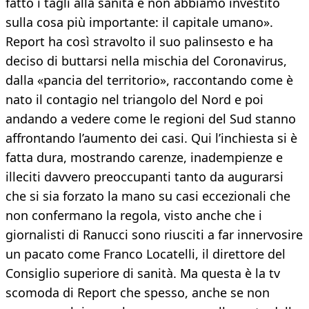
fatto i tagli alla sanità e non abbiamo investito
sulla cosa più importante: il capitale umano».
Report ha così stravolto il suo palinsesto e ha
deciso di buttarsi nella mischia del Coronavirus,
dalla «pancia del territorio», raccontando come è
nato il contagio nel triangolo del Nord e poi
andando a vedere come le regioni del Sud stanno
affrontando l’aumento dei casi. Qui l’inchiesta si è
fatta dura, mostrando carenze, inadempienze e
illeciti davvero preoccupanti tanto da augurarsi
che si sia forzato la mano su casi eccezionali che
non confermano la regola, visto anche che i
giornalisti di Ranucci sono riusciti a far innervosire
un pacato come Franco Locatelli, il direttore del
Consiglio superiore di sanità. Ma questa è la tv
scomoda di Report che spesso, anche se non