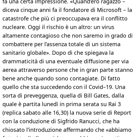
fa una certa impressione. «Quand’ero ragazzo –
diceva cinque anni fa il fondatore di Microsoft – la
catastrofe che più ci preoccupava era il conflitto
nucleare. Oggi il rischio è un altro: un virus
altamente contagioso che non saremo in grado di
combattere per l’assenza totale di un sistema
sanitario globale». Dopo di che spiegava la
drammaticità di una eventuale diffusione per via
aerea attraverso persone che in gran parte stanno
bene anche quando sono contagiate. Di fatto
quello che sta succedendo con il Covid–19. Una
sorta di preveggenza, quella di Bill Gates, dalla
quale è partita lunedì in prima serata su Rai 3
(replica sabato alle 16,30) la nuova serie di Report
con la conduzione di Sigfrido Ranucci, che ha
chiosato l’introduzione affermando che «abbiamo