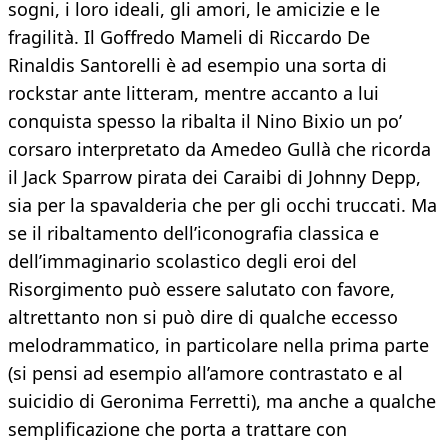
sogni, i loro ideali, gli amori, le amicizie e le
fragilità. Il Goffredo Mameli di Riccardo De
Rinaldis Santorelli è ad esempio una sorta di
rockstar ante litteram, mentre accanto a lui
conquista spesso la ribalta il Nino Bixio un po’
corsaro interpretato da Amedeo Gullà che ricorda
il Jack Sparrow pirata dei Caraibi di Johnny Depp,
sia per la spavalderia che per gli occhi truccati. Ma
se il ribaltamento dell’iconografia classica e
dell’immaginario scolastico degli eroi del
Risorgimento può essere salutato con favore,
altrettanto non si può dire di qualche eccesso
melodrammatico, in particolare nella prima parte
(si pensi ad esempio all’amore contrastato e al
suicidio di Geronima Ferretti), ma anche a qualche
semplificazione che porta a trattare con