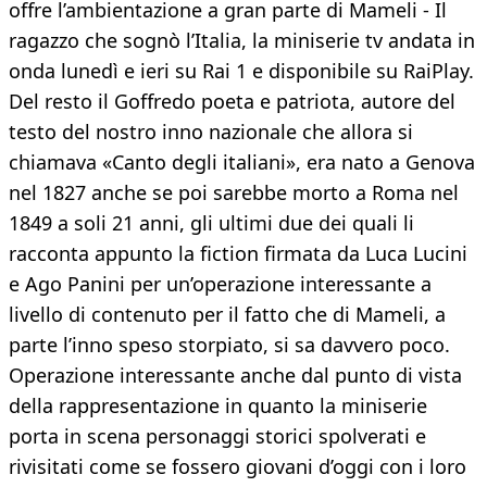
offre l’ambientazione a gran parte di Mameli - Il
ragazzo che sognò l’Italia, la miniserie tv andata in
onda lunedì e ieri su Rai 1 e disponibile su RaiPlay.
Del resto il Goffredo poeta e patriota, autore del
testo del nostro inno nazionale che allora si
chiamava «Canto degli italiani», era nato a Genova
nel 1827 anche se poi sarebbe morto a Roma nel
1849 a soli 21 anni, gli ultimi due dei quali li
racconta appunto la fiction firmata da Luca Lucini
e Ago Panini per un’operazione interessante a
livello di contenuto per il fatto che di Mameli, a
parte l’inno speso storpiato, si sa davvero poco.
Operazione interessante anche dal punto di vista
della rappresentazione in quanto la miniserie
porta in scena personaggi storici spolverati e
rivisitati come se fossero giovani d’oggi con i loro