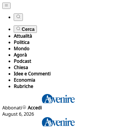
Cerca
Attualità
Politica
Mondo
Agorà
Podcast
Chiesa
Idee e Commenti
Economia
Rubriche
Abbonati
Accedi
August 6, 2026