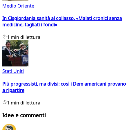
Medio Oriente
In Cisgiordania sanità al collasso. «Malati cronici senza
medicine, tagliati i fondi»
1 min di lettura
Stati Uniti
Più progressisti, ma divisi: così i Dem americani provano
a ripartire
1 min di lettura
Idee e commenti