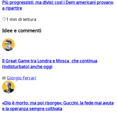
Più progressisti, ma divisi: così i Dem americani provano
a ripartire
1 min di lettura
Idee e commenti
Il Great Game tra Londra e Mosca che continua
(indisturbato) anche oggi
di
Giorgio Ferrari
«Dio è morto, ma poi risorge»: Guccini, la fede mai avuta
e la speranza sempre coltivata