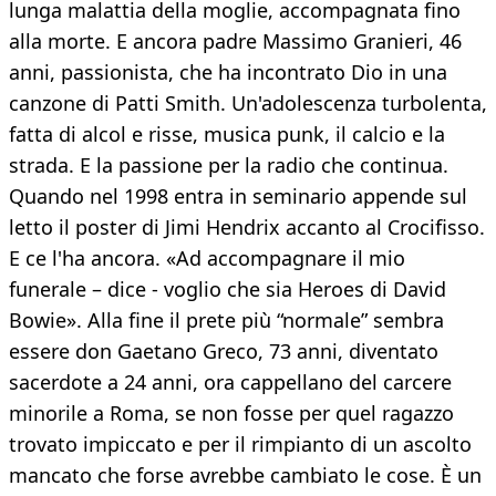
lunga malattia della moglie, accompagnata fino
alla morte. E ancora padre Massimo Granieri, 46
anni, passionista, che ha incontrato Dio in una
canzone di Patti Smith. Un'adolescenza turbolenta,
fatta di alcol e risse, musica punk, il calcio e la
strada. E la passione per la radio che continua.
Quando nel 1998 entra in seminario appende sul
letto il poster di Jimi Hendrix accanto al Crocifisso.
E ce l'ha ancora. «Ad accompagnare il mio
funerale – dice - voglio che sia Heroes di David
Bowie». Alla fine il prete più “normale” sembra
essere don Gaetano Greco, 73 anni, diventato
sacerdote a 24 anni, ora cappellano del carcere
minorile a Roma, se non fosse per quel ragazzo
trovato impiccato e per il rimpianto di un ascolto
mancato che forse avrebbe cambiato le cose. È un