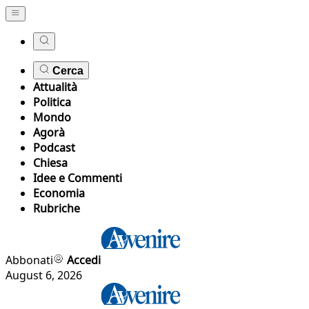
Cerca
Attualità
Politica
Mondo
Agorà
Podcast
Chiesa
Idee e Commenti
Economia
Rubriche
Abbonati
Accedi
August 6, 2026