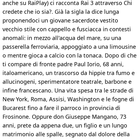
anche su RaiPlay) ci racconta Rai 3 attraverso Chi
credete che io sia?. Già la sigla la dice lunga
proponendoci un giovane sacerdote vestito
vecchio stile con cappello e fusciacca in contesti
anomali: in mezzo all'acqua del mare, su una
passerella ferroviaria, appoggiato a una limousine
o mentre gioca a calcio con la tonaca. Dopo di che
ti compare di fronte padre Paul Iorio, 68 anni,
italoamericano, un trascorso da hippie tra fumo e
allucinogeni, sperimentatore teatrale, barbone e
infine francescano. Una vita spesa tra le strade di
New York, Roma, Assisi, Washington e le fogne di
Bucarest fino a fare il parroco in provincia di
Frosinone. Oppure don Giuseppe Mangano, 73
anni, prete da appena due, un figlio e un lungo
matrimonio alle spalle, segnato dal dolore della