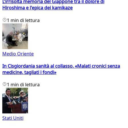
L’irrisolta memoria del Giappone tra il dolore di
Hiroshima e l'epica dei kamikaze
1 min di lettura
Medio Oriente
In Cisgiordania sanità al collasso. «Malati cronici senza
medicine, tagliati i fondi»
1 min di lettura
Stati Uniti