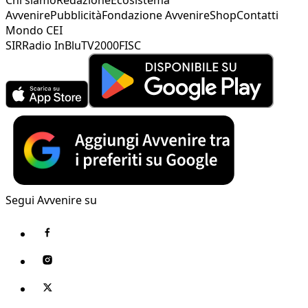
Avvenire
Pubblicità
Fondazione Avvenire
Shop
Contatti
Mondo CEI
SIR
Radio InBlu
TV2000
FISC
Segui Avvenire su