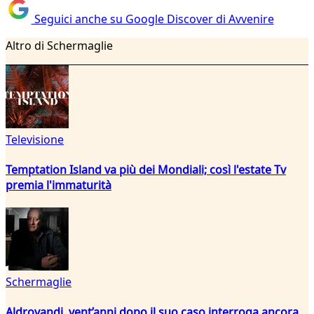
Seguici anche su Google Discover di Avvenire
Altro di Schermaglie
Televisione
Temptation Island va più dei Mondiali; così l'estate Tv
premia l'immaturità
Schermaglie
Aldrovandi, vent’anni dopo il suo caso interroga ancora