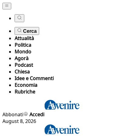
Cerca
Attualità
Politica
Mondo
Agorà
Podcast
Chiesa
Idee e Commenti
Economia
Rubriche
Abbonati
Accedi
August 8, 2026