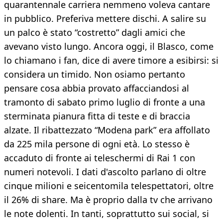
quarantennale carriera nemmeno voleva cantare
in pubblico. Preferiva mettere dischi. A salire su
un palco è stato “costretto” dagli amici che
avevano visto lungo. Ancora oggi, il Blasco, come
lo chiamano i fan, dice di avere timore a esibirsi: si
considera un timido. Non osiamo pertanto
pensare cosa abbia provato affacciandosi al
tramonto di sabato primo luglio di fronte a una
sterminata pianura fitta di teste e di braccia
alzate. Il ribattezzato “Modena park” era affollato
da 225 mila persone di ogni età. Lo stesso è
accaduto di fronte ai teleschermi di Rai 1 con
numeri notevoli. I dati d'ascolto parlano di oltre
cinque milioni e seicentomila telespettatori, oltre
il 26% di share. Ma è proprio dalla tv che arrivano
le note dolenti. In tanti, soprattutto sui social, si