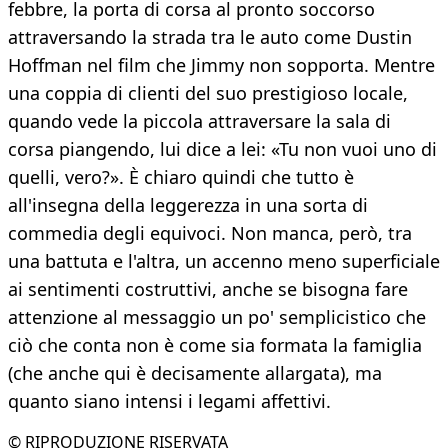
febbre, la porta di corsa al pronto soccorso
attraversando la strada tra le auto come Dustin
Hoffman nel film che Jimmy non sopporta. Mentre
una coppia di clienti del suo prestigioso locale,
quando vede la piccola attraversare la sala di
corsa piangendo, lui dice a lei: «Tu non vuoi uno di
quelli, vero?». È chiaro quindi che tutto è
all'insegna della leggerezza in una sorta di
commedia degli equivoci. Non manca, però, tra
una battuta e l'altra, un accenno meno superficiale
ai sentimenti costruttivi, anche se bisogna fare
attenzione al messaggio un po' semplicistico che
ciò che conta non è come sia formata la famiglia
(che anche qui è decisamente allargata), ma
quanto siano intensi i legami affettivi.
© RIPRODUZIONE RISERVATA