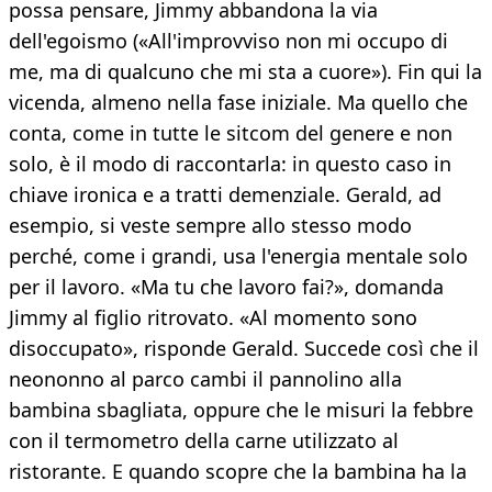
possa pensare, Jimmy abbandona la via
dell'egoismo («All'improvviso non mi occupo di
me, ma di qualcuno che mi sta a cuore»). Fin qui la
vicenda, almeno nella fase iniziale. Ma quello che
conta, come in tutte le sitcom del genere e non
solo, è il modo di raccontarla: in questo caso in
chiave ironica e a tratti demenziale. Gerald, ad
esempio, si veste sempre allo stesso modo
perché, come i grandi, usa l'energia mentale solo
per il lavoro. «Ma tu che lavoro fai?», domanda
Jimmy al figlio ritrovato. «Al momento sono
disoccupato», risponde Gerald. Succede così che il
neononno al parco cambi il pannolino alla
bambina sbagliata, oppure che le misuri la febbre
con il termometro della carne utilizzato al
ristorante. E quando scopre che la bambina ha la