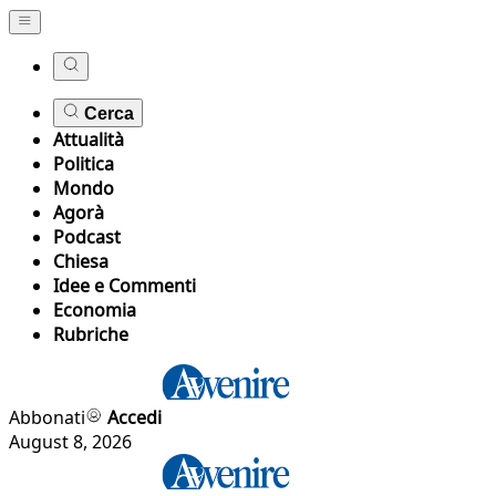
Cerca
Attualità
Politica
Mondo
Agorà
Podcast
Chiesa
Idee e Commenti
Economia
Rubriche
Abbonati
Accedi
August 8, 2026