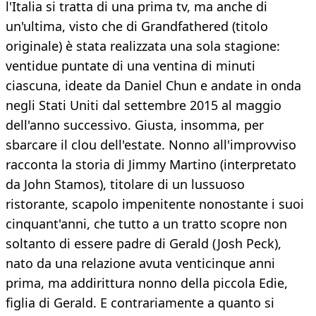
l'Italia si tratta di una prima tv, ma anche di
un'ultima, visto che di Grandfathered (titolo
originale) è stata realizzata una sola stagione:
ventidue puntate di una ventina di minuti
ciascuna, ideate da Daniel Chun e andate in onda
negli Stati Uniti dal settembre 2015 al maggio
dell'anno successivo. Giusta, insomma, per
sbarcare il clou dell'estate. Nonno all'improvviso
racconta la storia di Jimmy Martino (interpretato
da John Stamos), titolare di un lussuoso
ristorante, scapolo impenitente nonostante i suoi
cinquant'anni, che tutto a un tratto scopre non
soltanto di essere padre di Gerald (Josh Peck),
nato da una relazione avuta venticinque anni
prima, ma addirittura nonno della piccola Edie,
figlia di Gerald. E contrariamente a quanto si