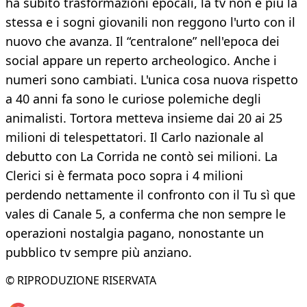
ha subito trasformazioni epocali, la tv non è più la
stessa e i sogni giovanili non reggono l'urto con il
nuovo che avanza. Il “centralone” nell'epoca dei
social appare un reperto archeologico. Anche i
numeri sono cambiati. L'unica cosa nuova rispetto
a 40 anni fa sono le curiose polemiche degli
animalisti. Tortora metteva insieme dai 20 ai 25
milioni di telespettatori. Il Carlo nazionale al
debutto con La Corrida ne contò sei milioni. La
Clerici si è fermata poco sopra i 4 milioni
perdendo nettamente il confronto con il Tu sì que
vales di Canale 5, a conferma che non sempre le
operazioni nostalgia pagano, nonostante un
pubblico tv sempre più anziano.
© RIPRODUZIONE RISERVATA