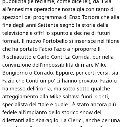
pubblicità (le réclame, come dice lei), dà il via
all'ennesima operazione nostalgia con tanto di
spezzoni del programma di Enzo Tortora che alla
fine degli anni Settanta segnò la storia della
televisione e offrì lo spunto a decine di futuri
format. Il nuovo Portobello si inserisce nel filone
che ha portato Fabio Fazio a riproporre Il
Rischiatutto e Carlo Conti La Corrida, pur nella
convinzione dell'impossibilità di rifare Mike
Bongiorno o Corrado. Eppure, per certi versi, sia
Fazio che Conti un po' ci hanno provato. Fazio ci
ha messo dell'ironia, ma sotto sotto qualche
atteggiamento alla Mike saltava fuori. Conti,
specialista del “tale e quale”, è stato ancora più
fedele all'impianto dello storico show dei
dilettanti allo sbaraglio. La Clerici, anche per una