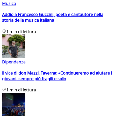
Musica
Addio a Francesco Guccini, poeta e cantautore nella
storia della musica italiana
1 min di lettura
Dipendenze
il vice di don Mazzi, Taverna: «Continueremo ad aiutare i
giovani, sempre più fragili e soli»
1 min di lettura