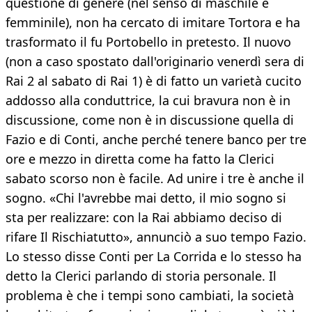
questione di genere (nel senso di maschile e
femminile), non ha cercato di imitare Tortora e ha
trasformato il fu Portobello in pretesto. Il nuovo
(non a caso spostato dall'originario venerdì sera di
Rai 2 al sabato di Rai 1) è di fatto un varietà cucito
addosso alla conduttrice, la cui bravura non è in
discussione, come non è in discussione quella di
Fazio e di Conti, anche perché tenere banco per tre
ore e mezzo in diretta come ha fatto la Clerici
sabato scorso non è facile. Ad unire i tre è anche il
sogno. «Chi l'avrebbe mai detto, il mio sogno si
sta per realizzare: con la Rai abbiamo deciso di
rifare Il Rischiatutto», annunciò a suo tempo Fazio.
Lo stesso disse Conti per La Corrida e lo stesso ha
detto la Clerici parlando di storia personale. Il
problema è che i tempi sono cambiati, la società