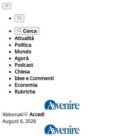
Cerca
Attualità
Politica
Mondo
Agorà
Podcast
Chiesa
Idee e Commenti
Economia
Rubriche
Abbonati
Accedi
August 6, 2026