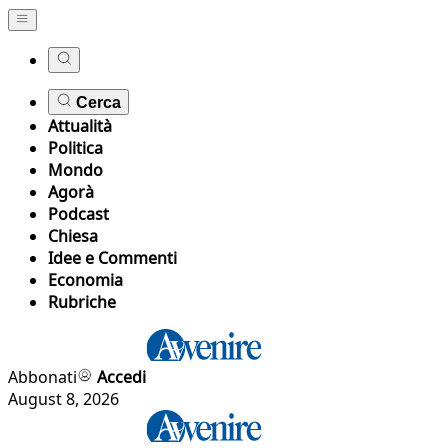
Cerca
Attualità
Politica
Mondo
Agorà
Podcast
Chiesa
Idee e Commenti
Economia
Rubriche
Abbonati
Accedi
August 8, 2026