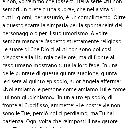
e non, vorremmo che fossero. Della serie «tu non
sembri un prete o una suora», che nella vita di
tutti i giorni, per assurdo, è un complimento. Oltre
a questo scatta la simpatia per la spontaneità del
personaggio o per il suo umorismo. A volte
sembra mancare l'aspetto strettamente religioso.
Le suore di Che Dio ci aiuti non sono poi così
disposte alla Liturgia delle ore, ma di fronte al
caso umano mostrano tutta la loro fede. In una
delle puntate di questa quinta stagione, giunta
ieri sera al quinto episodio, suor Angela afferma:
«Noi amiamo le persone come amiamo Lui e come
Lui non giudichiamo». In un altro episodio, di
fronte al Crocifisso, ammette: «Le nostre vie non
sono le Tue, perciò noi ci perdiamo, ma Tu hai
pazienza. Ogni volta che reimposti il navigatore