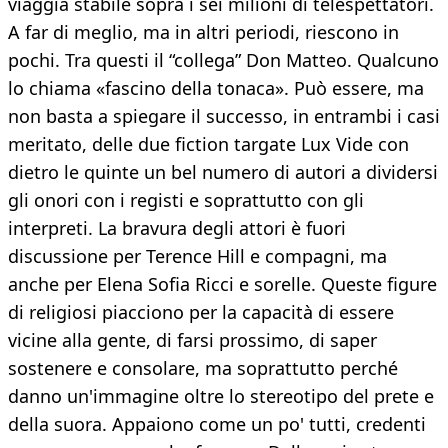
viaggia stabile sopra i sei milioni di telespettatori.
A far di meglio, ma in altri periodi, riescono in
pochi. Tra questi il “collega” Don Matteo. Qualcuno
lo chiama «fascino della tonaca». Può essere, ma
non basta a spiegare il successo, in entrambi i casi
meritato, delle due fiction targate Lux Vide con
dietro le quinte un bel numero di autori a dividersi
gli onori con i registi e soprattutto con gli
interpreti. La bravura degli attori è fuori
discussione per Terence Hill e compagni, ma
anche per Elena Sofia Ricci e sorelle. Queste figure
di religiosi piacciono per la capacità di essere
vicine alla gente, di farsi prossimo, di saper
sostenere e consolare, ma soprattutto perché
danno un'immagine oltre lo stereotipo del prete e
della suora. Appaiono come un po' tutti, credenti