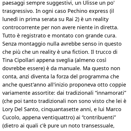
paesaggi sempre suggestivi, un Ulisse un po'
trasgressivo. In ogni caso Pechino express (il
lunedì in prima serata su Rai 2) è un reality
controcorrente per non avere niente in diretta.
Tutto è registrato e montato con grande cura.
Senza montaggio nulla avrebbe senso in questo
che più che un reality è una fiction. Il trucco di
Tina Cipollari appena sveglia (almeno così
dovrebbe essere) è da manuale. Ma questo non
conta, anzi diventa la forza del programma che
anche quest'anno all'inizio proponeva otto coppie
variamente assortite: dai tradizionali “innamorati”
(che poi tanto tradizionali non sono visto che lei è
Lory Del Santo, cinquantasette anni, e lui Marco
Cucolo, appena ventiquattro) ai “contribuenti”
(dietro ai quali c'è pure un noto transessuale,