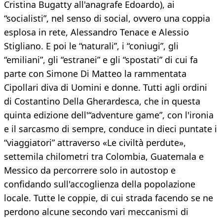
Cristina Bugatty all'anagrafe Edoardo), ai
“socialisti”, nel senso di social, ovvero una coppia
esplosa in rete, Alessandro Tenace e Alessio
Stigliano. E poi le “naturali”, i “coniugi”, gli
“emiliani”, gli “estranei” e gli “spostati” di cui fa
parte con Simone Di Matteo la rammentata
Cipollari diva di Uomini e donne. Tutti agli ordini
di Costantino Della Gherardesca, che in questa
quinta edizione dell'“adventure game”, con l'ironia
e il sarcasmo di sempre, conduce in dieci puntate i
“viaggiatori” attraverso «Le civiltà perdute»,
settemila chilometri tra Colombia, Guatemala e
Messico da percorrere solo in autostop e
confidando sull'accoglienza della popolazione
locale. Tutte le coppie, di cui strada facendo se ne
perdono alcune secondo vari meccanismi di