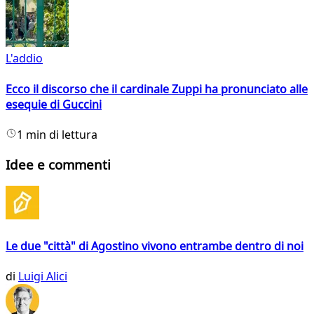
L'addio
Ecco il discorso che il cardinale Zuppi ha pronunciato alle
esequie di Guccini
1 min di lettura
Idee e commenti
Le due "città" di Agostino vivono entrambe dentro di noi
di
Luigi Alici