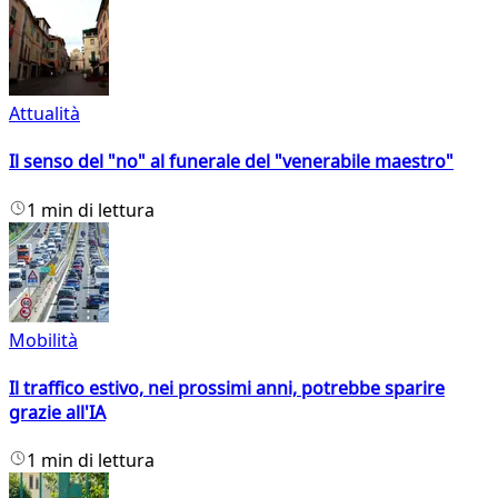
Attualità
Il senso del "no" al funerale del "venerabile maestro"
1 min di lettura
Mobilità
Il traffico estivo, nei prossimi anni, potrebbe sparire
grazie all'IA
1 min di lettura