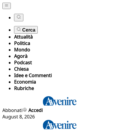
Cerca
Attualità
Politica
Mondo
Agorà
Podcast
Chiesa
Idee e Commenti
Economia
Rubriche
Abbonati
Accedi
August 8, 2026