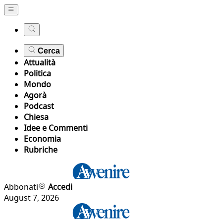
Cerca
Attualità
Politica
Mondo
Agorà
Podcast
Chiesa
Idee e Commenti
Economia
Rubriche
Abbonati
Accedi
August 7, 2026