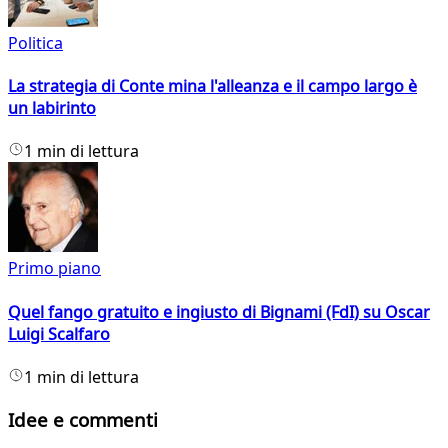
Politica
La strategia di Conte mina l'alleanza e il campo largo è
un labirinto
1 min di lettura
Primo piano
Quel fango gratuito e ingiusto di Bignami (FdI) su Oscar
Luigi Scalfaro
1 min di lettura
Idee e commenti