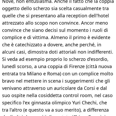
Nove, non entusiasma. Anche il fatto che la coppia
oggetto dello scherzo sia scelta casualmente tra
quelle che si presentano alla reception dell'hotel
attrezzato allo scopo non convince. Ancor meno
convince che siano decisi sul momento i ruoli di
complice e di vittima. Almeno il primo è evidente
che è catechizzato a dovere, anche perché, in
alcuni casi, dimostra doti attoriali non indifferenti.
Si veda ad esempio proprio lo scherzo d'esordio,
lunedì scorso, a una coppia di Firenze (città nuova
entrata tra Milano e Roma) con un complice molto
bravo nel mettere in scena i suggerimenti che gli
venivano attraverso un auricolare da Corsi e dal
suo ospite nella cosiddetta control room, nel caso
specifico l'ex ginnasta olimpico Yuri Chechi, che
tra l'altro (e questo va a suo merito), a differenza