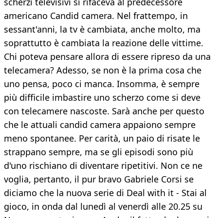
scherzi televisivi si rifaceva al predecessore
americano Candid camera. Nel frattempo, in
sessant'anni, la tv è cambiata, anche molto, ma
soprattutto è cambiata la reazione delle vittime.
Chi poteva pensare allora di essere ripreso da una
telecamera? Adesso, se non è la prima cosa che
uno pensa, poco ci manca. Insomma, è sempre
più difficile imbastire uno scherzo come si deve
con telecamere nascoste. Sarà anche per questo
che le attuali candid camera appaiono sempre
meno spontanee. Per carità, un paio di risate le
strappano sempre, ma se gli episodi sono più
d'uno rischiano di diventare ripetitivi. Non ce ne
voglia, pertanto, il pur bravo Gabriele Corsi se
diciamo che la nuova serie di Deal with it - Stai al
gioco, in onda dal lunedì al venerdì alle 20.25 su