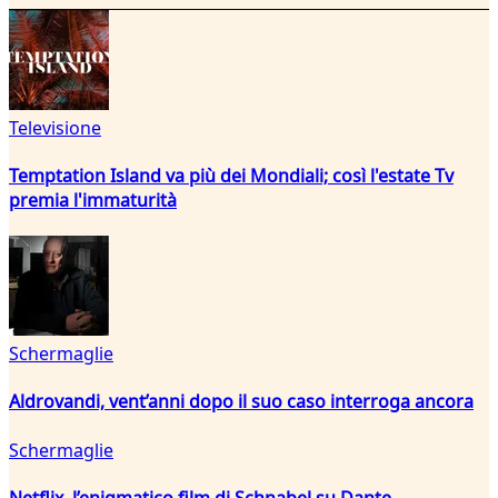
Televisione
Temptation Island va più dei Mondiali; così l'estate Tv
premia l'immaturità
Schermaglie
Aldrovandi, vent’anni dopo il suo caso interroga ancora
Schermaglie
Netflix, l’enigmatico film di Schnabel su Dante