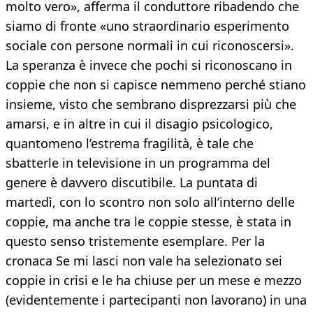
molto vero», afferma il conduttore ribadendo che
siamo di fronte «uno straordinario esperimento
sociale con persone normali in cui riconoscersi».
La speranza è invece che pochi si riconoscano in
coppie che non si capisce nemmeno perché stiano
insieme, visto che sembrano disprezzarsi più che
amarsi, e in altre in cui il disagio psicologico,
quantomeno l’estrema fragilità, è tale che
sbatterle in televisione in un programma del
genere è davvero discutibile. La puntata di
martedì, con lo scontro non solo all’interno delle
coppie, ma anche tra le coppie stesse, è stata in
questo senso tristemente esemplare. Per la
cronaca Se mi lasci non vale ha selezionato sei
coppie in crisi e le ha chiuse per un mese e mezzo
(evidentemente i partecipanti non lavorano) in una