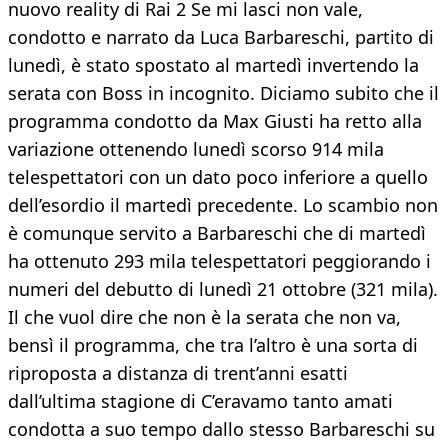
nuovo reality di Rai 2 Se mi lasci non vale,
condotto e narrato da Luca Barbareschi, partito di
lunedì, è stato spostato al martedì invertendo la
serata con Boss in incognito. Diciamo subito che il
programma condotto da Max Giusti ha retto alla
variazione ottenendo lunedì scorso 914 mila
telespettatori con un dato poco inferiore a quello
dell’esordio il martedì precedente. Lo scambio non
è comunque servito a Barbareschi che di martedì
ha ottenuto 293 mila telespettatori peggiorando i
numeri del debutto di lunedì 21 ottobre (321 mila).
Il che vuol dire che non è la serata che non va,
bensì il programma, che tra l’altro è una sorta di
riproposta a distanza di trent’anni esatti
dall’ultima stagione di C’eravamo tanto amati
condotta a suo tempo dallo stesso Barbareschi su