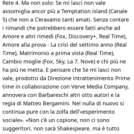
Rete 4. Ma non solo: Se mi lasci non vale
assomiglia ancor più a Temptation island (Canale
5) che non a C’eravamo tanti amati. Senza contare
i rimandi che potrebbero essere fatti anche ad
Amore e altri rimedi (Fox, Discovery+, Real Time),
Amore alla prova - La crisi del settimo anno (Real
Time), Matrimonio a prima vista (Real Time),
Cambio moglie (Fox, Sky, La 7, Nove) e chi più ne
ha più ne metta. E pensare che Se mi lasci non
vale, prodotto da Direzione intrattenimento Prime
time in collaborazione con Verve Media Company,
annovera con Barbareschi altri otto autori e la
regia di Matteo Bergamini. Nel nulla di nuovo si
continua pure con la zolfa dell’«esperimento
sociale». «Non c’è un copione, non ci sono
suggeritori, non sarà Shakespeare, ma è tutto