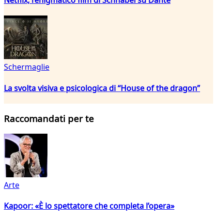
Schermaglie
La svolta visiva e psicologica di “House of the dragon”
Raccomandati per te
Arte
Kapoor: «È lo spettatore che completa l’opera»