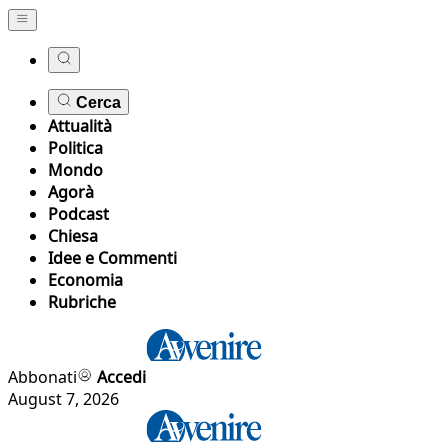
Cerca
Attualità
Politica
Mondo
Agorà
Podcast
Chiesa
Idee e Commenti
Economia
Rubriche
Abbonati
Accedi
August 7, 2026