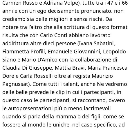
Carmen Russo e Adriana Volpe), tutte tra i 47 e i 66
anni e con un ego decisamente pronunciato, non
crediamo sia delle migliori e senza rischi. Da
notare tra l’altro che alla scrittura di questo format
risulta che con Carlo Conti abbiano lavorato
addirittura altre dieci persone (Ivana Sabatini,
Fiammetta Profili, Emanuele Giovannini, Leopoldo
Siano e Mario D’Amico con la collaborazione di
Claudia Di Giuseppe, Mattia Bravi, Maria Francesca
Dore e Carla Rosselli oltre al regista Maurizio
Pagnussat). Come tutti i talent, anche Ne vedremo
delle belle prevede le clip in cui i partecipanti, in
questo caso le partecipanti, si raccontano, ovvero
le autopresentazioni più o meno lacrimevoli
quando si parla della mamma o dei figli, come se
fossero al mondo le uniche, nel caso specifico, ad