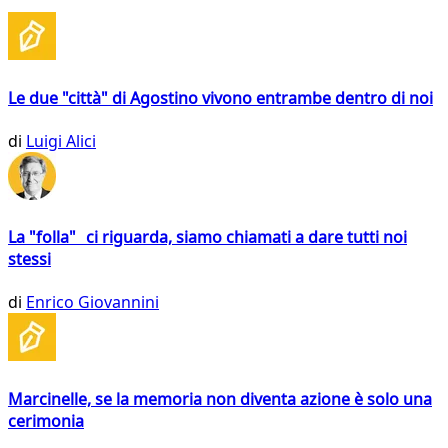
Le due "città" di Agostino vivono entrambe dentro di noi
di
Luigi Alici
La "folla" ci riguarda, siamo chiamati a dare tutti noi
stessi
di
Enrico Giovannini
Marcinelle, se la memoria non diventa azione è solo una
cerimonia