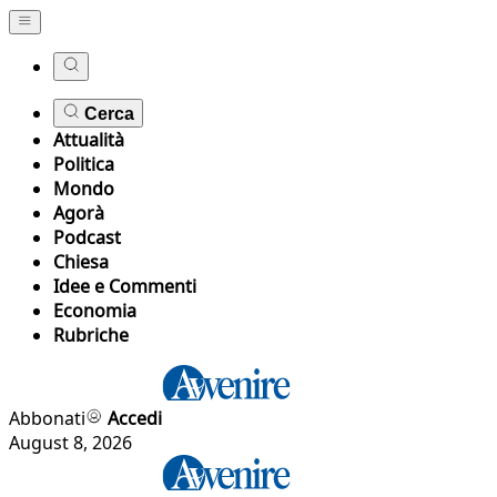
Cerca
Attualità
Politica
Mondo
Agorà
Podcast
Chiesa
Idee e Commenti
Economia
Rubriche
Abbonati
Accedi
August 8, 2026