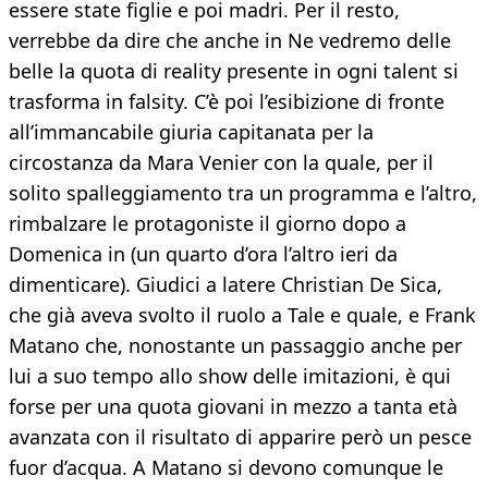
essere state figlie e poi madri. Per il resto,
verrebbe da dire che anche in Ne vedremo delle
belle la quota di reality presente in ogni talent si
trasforma in falsity. C’è poi l’esibizione di fronte
all’immancabile giuria capitanata per la
circostanza da Mara Venier con la quale, per il
solito spalleggiamento tra un programma e l’altro,
rimbalzare le protagoniste il giorno dopo a
Domenica in (un quarto d’ora l’altro ieri da
dimenticare). Giudici a latere Christian De Sica,
che già aveva svolto il ruolo a Tale e quale, e Frank
Matano che, nonostante un passaggio anche per
lui a suo tempo allo show delle imitazioni, è qui
forse per una quota giovani in mezzo a tanta età
avanzata con il risultato di apparire però un pesce
fuor d’acqua. A Matano si devono comunque le