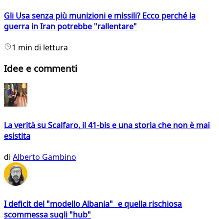
Gli Usa senza più munizioni e missili? Ecco perché la
guerra in Iran potrebbe "rallentare"
1 min di lettura
Idee e commenti
La verità su Scalfaro, il 41-bis e una storia che non è mai
esistita
di
Alberto Gambino
I deficit del "modello Albania" e quella rischiosa
scommessa sugli "hub"