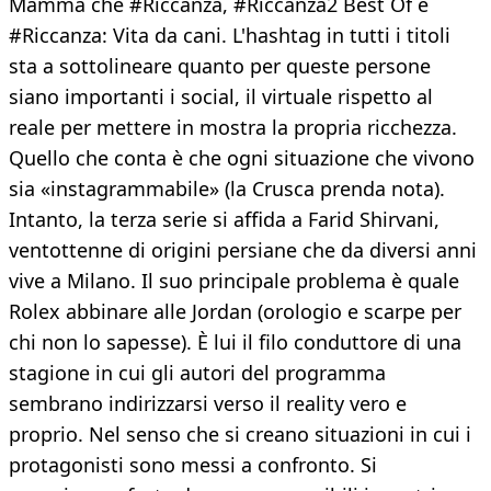
Mamma che #Riccanza, #Riccanza2 Best Of e
#Riccanza: Vita da cani. L'hashtag in tutti i titoli
sta a sottolineare quanto per queste persone
siano importanti i social, il virtuale rispetto al
reale per mettere in mostra la propria ricchezza.
Quello che conta è che ogni situazione che vivono
sia «instagrammabile» (la Crusca prenda nota).
Intanto, la terza serie si affida a Farid Shirvani,
ventottenne di origini persiane che da diversi anni
vive a Milano. Il suo principale problema è quale
Rolex abbinare alle Jordan (orologio e scarpe per
chi non lo sapesse). È lui il filo conduttore di una
stagione in cui gli autori del programma
sembrano indirizzarsi verso il reality vero e
proprio. Nel senso che si creano situazioni in cui i
protagonisti sono messi a confronto. Si