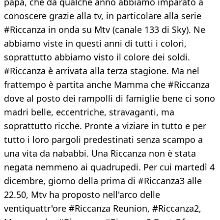
papà, che da qualche anno abbiamo imparato a
conoscere grazie alla tv, in particolare alla serie
#Riccanza in onda su Mtv (canale 133 di Sky). Ne
abbiamo viste in questi anni di tutti i colori,
soprattutto abbiamo visto il colore dei soldi.
#Riccanza è arrivata alla terza stagione. Ma nel
frattempo è partita anche Mamma che #Riccanza
dove al posto dei rampolli di famiglie bene ci sono
madri belle, eccentriche, stravaganti, ma
soprattutto ricche. Pronte a viziare in tutto e per
tutto i loro pargoli predestinati senza scampo a
una vita da nababbi. Una Riccanza non è stata
negata nemmeno ai quadrupedi. Per cui martedì 4
dicembre, giorno della prima di #Riccanza3 alle
22.50, Mtv ha proposto nell'arco delle
ventiquattr'ore #Riccanza Reunion, #Riccanza2,