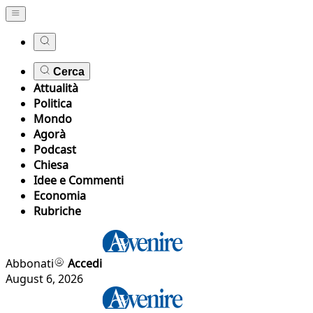
Cerca
Attualità
Politica
Mondo
Agorà
Podcast
Chiesa
Idee e Commenti
Economia
Rubriche
Abbonati
Accedi
August 6, 2026