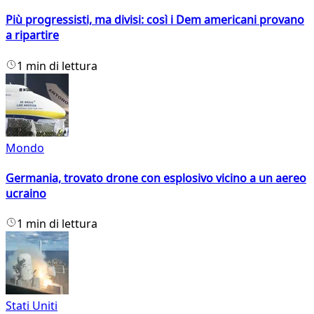
Più progressisti, ma divisi: così i Dem americani provano
a ripartire
1 min di lettura
Mondo
Germania, trovato drone con esplosivo vicino a un aereo
ucraino
1 min di lettura
Stati Uniti