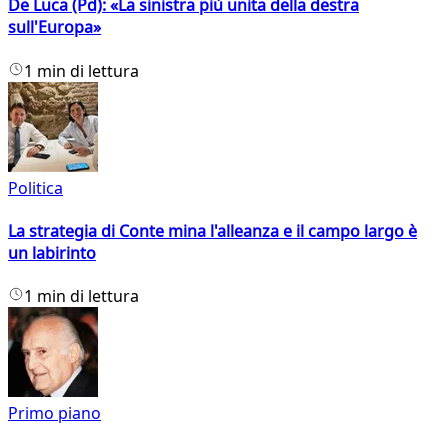
De Luca (Pd): «La sinistra più unita della destra
sull'Europa»
1 min di lettura
Politica
La strategia di Conte mina l'alleanza e il campo largo è
un labirinto
1 min di lettura
Primo piano