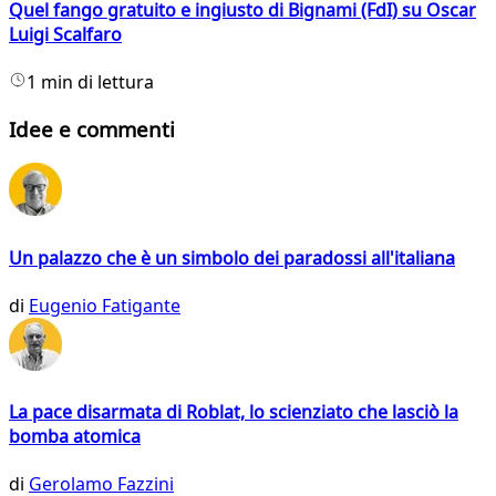
Quel fango gratuito e ingiusto di Bignami (FdI) su Oscar
Luigi Scalfaro
1 min di lettura
Idee e commenti
Un palazzo che è un simbolo dei paradossi all'italiana
di
Eugenio Fatigante
La pace disarmata di Roblat, lo scienziato che lasciò la
bomba atomica
di
Gerolamo Fazzini