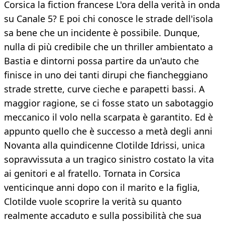
Corsica la fiction francese L'ora della verità in onda
su Canale 5? E poi chi conosce le strade dell'isola
sa bene che un incidente è possibile. Dunque,
nulla di più credibile che un thriller ambientato a
Bastia e dintorni possa partire da un'auto che
finisce in uno dei tanti dirupi che fiancheggiano
strade strette, curve cieche e parapetti bassi. A
maggior ragione, se ci fosse stato un sabotaggio
meccanico il volo nella scarpata è garantito. Ed è
appunto quello che è successo a metà degli anni
Novanta alla quindicenne Clotilde Idrissi, unica
sopravvissuta a un tragico sinistro costato la vita
ai genitori e al fratello. Tornata in Corsica
venticinque anni dopo con il marito e la figlia,
Clotilde vuole scoprire la verità su quanto
realmente accaduto e sulla possibilità che sua