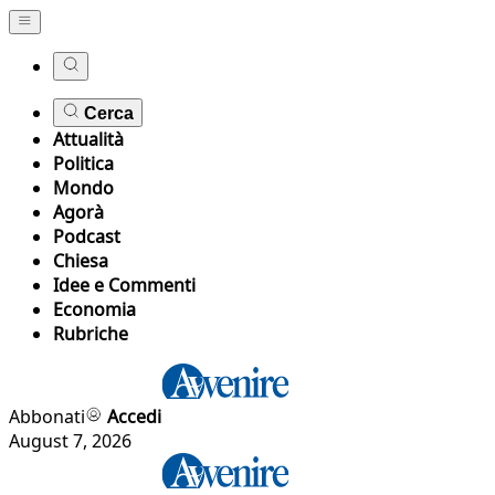
Cerca
Attualità
Politica
Mondo
Agorà
Podcast
Chiesa
Idee e Commenti
Economia
Rubriche
Abbonati
Accedi
August 7, 2026