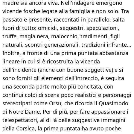
madre sia ancora viva. Nell'indagare emergono
vicende fosche legate alla famiglia e non solo. Tra
passato e presente, raccontati in parallelo, salta
fuori di tutto: omicidi, sequestri, speculazioni,
truffe, magia nera, malocchio, tradimenti, figli
naturali, scontri generazionali, tradizioni infrante...
Inoltre, a fronte di una prima puntata abbastanza
lineare in cui si è ricostruita la vicenda
dell'incidente (anche con buone soggettive) e si
sono forniti gli elementi dell'intreccio, è seguita
una seconda parte molto più concitata, con
continui colpi di scena poco realistici e personaggi
stereotipati come Orsu, che ricorda il Quasimodo
di Notre Dame. Per di più, per fare appassionare i
telespettatori, al di là delle suggestive immagini
della Corsica, la prima puntata ha avuto poche