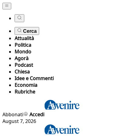
Cerca
Attualità
Politica
Mondo
Agorà
Podcast
Chiesa
Idee e Commenti
Economia
Rubriche
Abbonati
Accedi
August 7, 2026