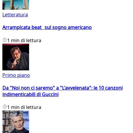
Letteratura
Arrampicata beat sul sogno americano
1 min di lettura
Primo piano
Da "Noi non ci saremo" a "L'avvelenata": le 10 canzoni
indimenticabili di Guccini
1 min di lettura