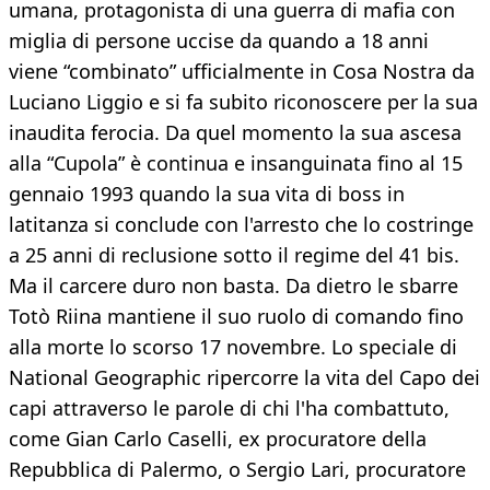
umana, protagonista di una guerra di mafia con
miglia di persone uccise da quando a 18 anni
viene “combinato” ufficialmente in Cosa Nostra da
Luciano Liggio e si fa subito riconoscere per la sua
inaudita ferocia. Da quel momento la sua ascesa
alla “Cupola” è continua e insanguinata fino al 15
gennaio 1993 quando la sua vita di boss in
latitanza si conclude con l'arresto che lo costringe
a 25 anni di reclusione sotto il regime del 41 bis.
Ma il carcere duro non basta. Da dietro le sbarre
Totò Riina mantiene il suo ruolo di comando fino
alla morte lo scorso 17 novembre. Lo speciale di
National Geographic ripercorre la vita del Capo dei
capi attraverso le parole di chi l'ha combattuto,
come Gian Carlo Caselli, ex procuratore della
Repubblica di Palermo, o Sergio Lari, procuratore