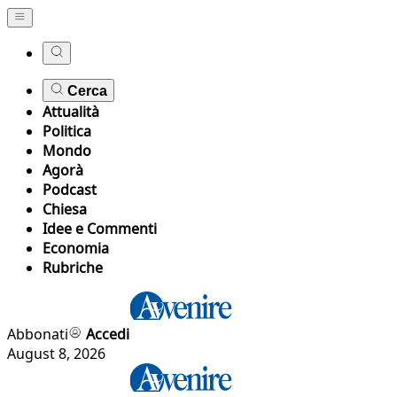
Cerca
Attualità
Politica
Mondo
Agorà
Podcast
Chiesa
Idee e Commenti
Economia
Rubriche
Abbonati
Accedi
August 8, 2026