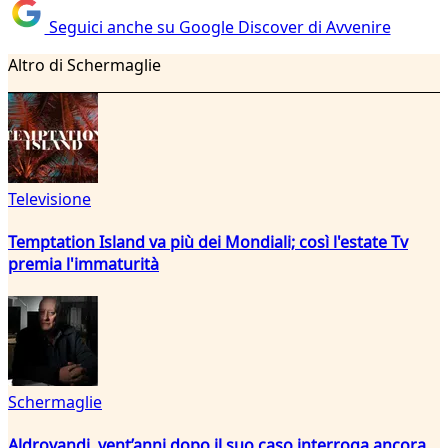
Seguici anche su Google Discover di Avvenire
Altro di Schermaglie
Televisione
Temptation Island va più dei Mondiali; così l'estate Tv
premia l'immaturità
Schermaglie
Aldrovandi, vent’anni dopo il suo caso interroga ancora