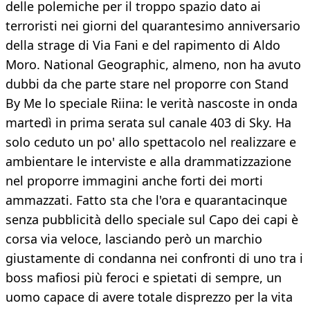
delle polemiche per il troppo spazio dato ai
terroristi nei giorni del quarantesimo anniversario
della strage di Via Fani e del rapimento di Aldo
Moro. National Geographic, almeno, non ha avuto
dubbi da che parte stare nel proporre con Stand
By Me lo speciale Riina: le verità nascoste in onda
martedì in prima serata sul canale 403 di Sky. Ha
solo ceduto un po' allo spettacolo nel realizzare e
ambientare le interviste e alla drammatizzazione
nel proporre immagini anche forti dei morti
ammazzati. Fatto sta che l'ora e quarantacinque
senza pubblicità dello speciale sul Capo dei capi è
corsa via veloce, lasciando però un marchio
giustamente di condanna nei confronti di uno tra i
boss mafiosi più feroci e spietati di sempre, un
uomo capace di avere totale disprezzo per la vita