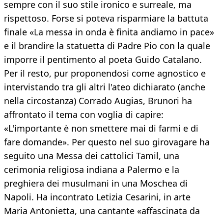
sempre con il suo stile ironico e surreale, ma
rispettoso. Forse si poteva risparmiare la battuta
finale «La messa in onda è finita andiamo in pace»
e il brandire la statuetta di Padre Pio con la quale
imporre il pentimento al poeta Guido Catalano.
Per il resto, pur proponendosi come agnostico e
intervistando tra gli altri l'ateo dichiarato (anche
nella circostanza) Corrado Augias, Brunori ha
affrontato il tema con voglia di capire:
«L'importante è non smettere mai di farmi e di
fare domande». Per questo nel suo girovagare ha
seguito una Messa dei cattolici Tamil, una
cerimonia religiosa indiana a Palermo e la
preghiera dei musulmani in una Moschea di
Napoli. Ha incontrato Letizia Cesarini, in arte
Maria Antonietta, una cantante «affascinata da