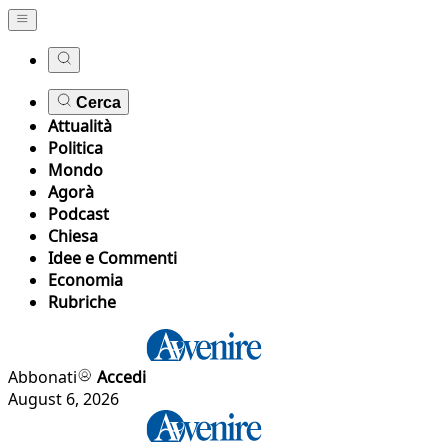
Cerca
Attualità
Politica
Mondo
Agorà
Podcast
Chiesa
Idee e Commenti
Economia
Rubriche
Abbonati
Accedi
August 6, 2026