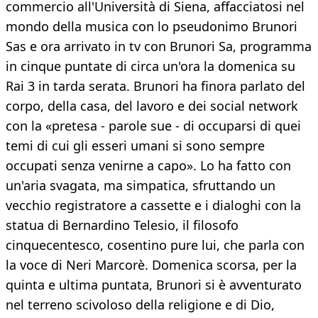
commercio all'Università di Siena, affacciatosi nel
mondo della musica con lo pseudonimo Brunori
Sas e ora arrivato in tv con Brunori Sa, programma
in cinque puntate di circa un'ora la domenica su
Rai 3 in tarda serata. Brunori ha finora parlato del
corpo, della casa, del lavoro e dei social network
con la «pretesa - parole sue - di occuparsi di quei
temi di cui gli esseri umani si sono sempre
occupati senza venirne a capo». Lo ha fatto con
un'aria svagata, ma simpatica, sfruttando un
vecchio registratore a cassette e i dialoghi con la
statua di Bernardino Telesio, il filosofo
cinquecentesco, cosentino pure lui, che parla con
la voce di Neri Marcorè. Domenica scorsa, per la
quinta e ultima puntata, Brunori si è avventurato
nel terreno scivoloso della religione e di Dio,