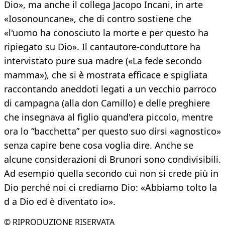
Dio», ma anche il collega Jacopo Incani, in arte
«Iosonouncane», che di contro sostiene che
«l'uomo ha conosciuto la morte e per questo ha
ripiegato su Dio». Il cantautore-conduttore ha
intervistato pure sua madre («La fede secondo
mamma»), che si è mostrata efficace e spigliata
raccontando aneddoti legati a un vecchio parroco
di campagna (alla don Camillo) e delle preghiere
che insegnava al figlio quand'era piccolo, mentre
ora lo “bacchetta” per questo suo dirsi «agnostico»
senza capire bene cosa voglia dire. Anche se
alcune considerazioni di Brunori sono condivisibili.
Ad esempio quella secondo cui non si crede più in
Dio perché noi ci crediamo Dio: «Abbiamo tolto la
d a Dio ed è diventato io».
© RIPRODUZIONE RISERVATA