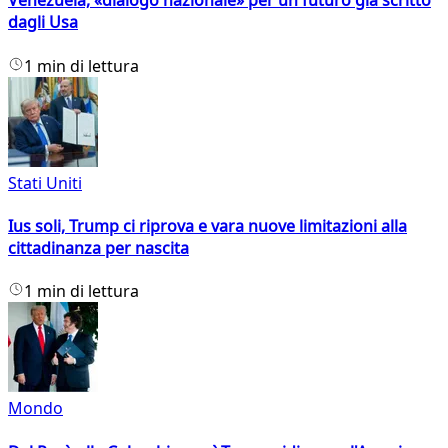
Venezuela, «dialogo nazionale» per un futuro già scritto
dagli Usa
1 min di lettura
Stati Uniti
Ius soli, Trump ci riprova e vara nuove limitazioni alla
cittadinanza per nascita
1 min di lettura
Mondo