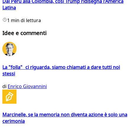
Dal Perù alla Colombia, così Trump ridisegna l'America
Latina
1 min di lettura
Idee e commenti
La "folla" ci riguarda, siamo chiamati a dare tutti noi
stessi
di
Enrico Giovannini
Marcinelle, se la memoria non diventa azione è solo una
cerimonia