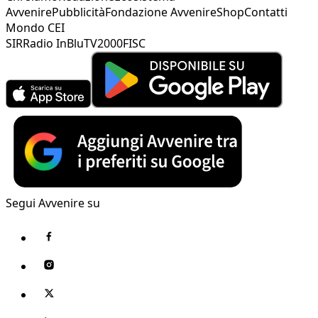
Avvenire
Pubblicità
Fondazione Avvenire
Shop
Contatti
Mondo CEI
SIR
Radio InBlu
TV2000
FISC
Segui Avvenire su