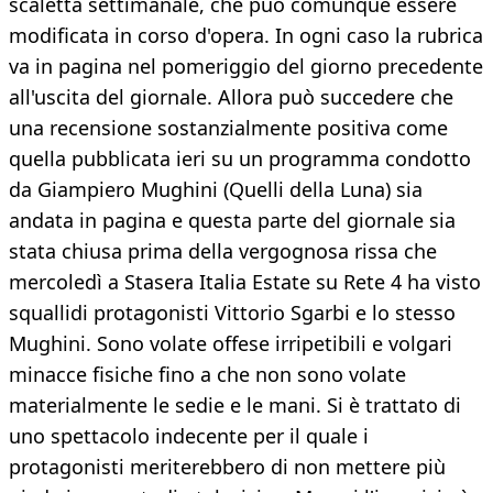
scaletta settimanale, che può comunque essere
modificata in corso d'opera. In ogni caso la rubrica
va in pagina nel pomeriggio del giorno precedente
all'uscita del giornale. Allora può succedere che
una recensione sostanzialmente positiva come
quella pubblicata ieri su un programma condotto
da Giampiero Mughini (Quelli della Luna) sia
andata in pagina e questa parte del giornale sia
stata chiusa prima della vergognosa rissa che
mercoledì a Stasera Italia Estate su Rete 4 ha visto
squallidi protagonisti Vittorio Sgarbi e lo stesso
Mughini. Sono volate offese irripetibili e volgari
minacce fisiche fino a che non sono volate
materialmente le sedie e le mani. Si è trattato di
uno spettacolo indecente per il quale i
protagonisti meriterebbero di non mettere più