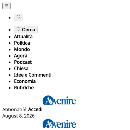
Cerca
Attualità
Politica
Mondo
Agorà
Podcast
Chiesa
Idee e Commenti
Economia
Rubriche
Abbonati
Accedi
August 8, 2026