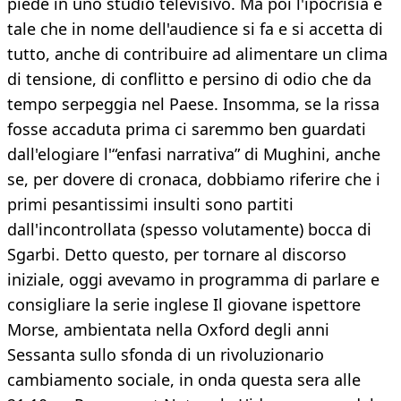
piede in uno studio televisivo. Ma poi l'ipocrisia è
tale che in nome dell'audience si fa e si accetta di
tutto, anche di contribuire ad alimentare un clima
di tensione, di conflitto e persino di odio che da
tempo serpeggia nel Paese. Insomma, se la rissa
fosse accaduta prima ci saremmo ben guardati
dall'elogiare l'“enfasi narrativa” di Mughini, anche
se, per dovere di cronaca, dobbiamo riferire che i
primi pesantissimi insulti sono partiti
dall'incontrollata (spesso volutamente) bocca di
Sgarbi. Detto questo, per tornare al discorso
iniziale, oggi avevamo in programma di parlare e
consigliare la serie inglese Il giovane ispettore
Morse, ambientata nella Oxford degli anni
Sessanta sullo sfonda di un rivoluzionario
cambiamento sociale, in onda questa sera alle