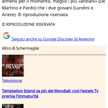
almeno per il momento, meglio i più «anziani» (De
Martino e Pardo) che i due giovani (Lundini e
Ariete). © riproduzione riservata
© RIPRODUZIONE RISERVATA
Seguici anche su Google Discover di Avvenire
Altro di Schermaglie
Televisione
Temptation Island va più dei Mondiali; così l'estate Tv
premia l'immaturità