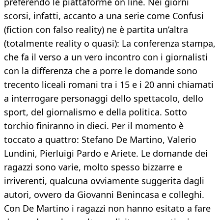
preferendo le piattaforme on line. Nei giorni
scorsi, infatti, accanto a una serie come Confusi
(fiction con falso reality) ne è partita un’altra
(totalmente reality o quasi): La conferenza stampa,
che fa il verso a un vero incontro con i giornalisti
con la differenza che a porre le domande sono
trecento liceali romani tra i 15 e i 20 anni chiamati
a interrogare personaggi dello spettacolo, dello
sport, del giornalismo e della politica. Sotto
torchio finiranno in dieci. Per il momento è
toccato a quattro: Stefano De Martino, Valerio
Lundini, Pierluigi Pardo e Ariete. Le domande dei
ragazzi sono varie, molto spesso bizzarre e
irriverenti, qualcuna ovviamente suggerita dagli
autori, ovvero da Giovanni Benincasa e colleghi.
Con De Martino i ragazzi non hanno esitato a fare