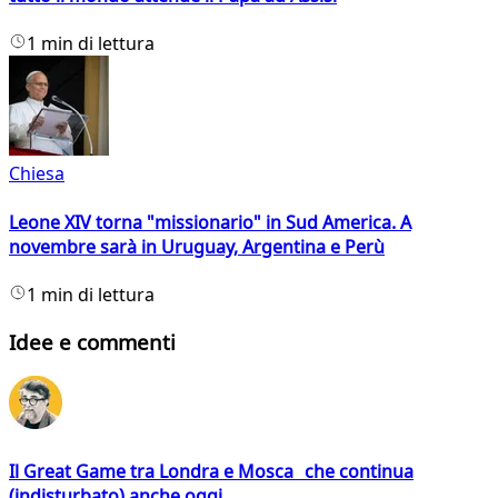
1 min di lettura
Chiesa
Leone XIV torna "missionario" in Sud America. A
novembre sarà in Uruguay, Argentina e Perù
1 min di lettura
Idee e commenti
Il Great Game tra Londra e Mosca che continua
(indisturbato) anche oggi