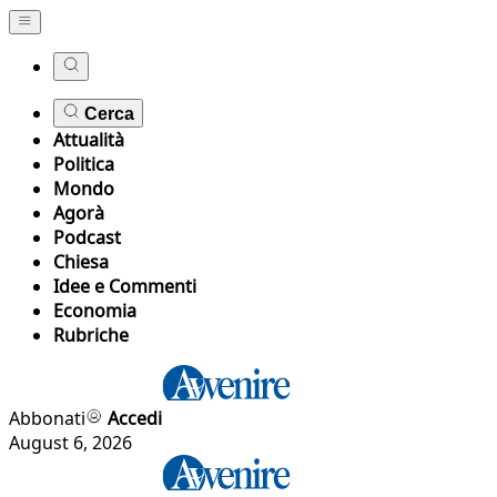
Cerca
Attualità
Politica
Mondo
Agorà
Podcast
Chiesa
Idee e Commenti
Economia
Rubriche
Abbonati
Accedi
August 6, 2026