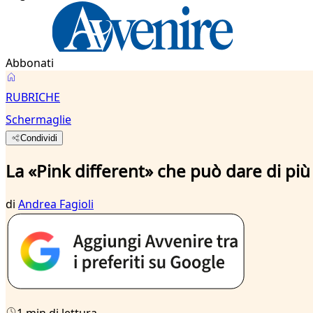
Abbonati
RUBRICHE
Schermaglie
Condividi
La «Pink different» che può dare di più
di
Andrea Fagioli
1 min di lettura