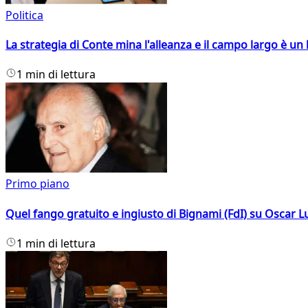
Politica
La strategia di Conte mina l'alleanza e il campo largo è un 
1 min di lettura
Primo piano
Quel fango gratuito e ingiusto di Bignami (FdI) su Oscar Lu
1 min di lettura