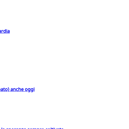
ardia
bato) anche oggi