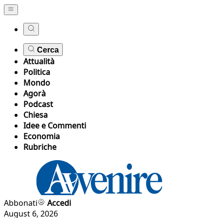
Cerca
Attualità
Politica
Mondo
Agorà
Podcast
Chiesa
Idee e Commenti
Economia
Rubriche
Abbonati
Accedi
August 6, 2026