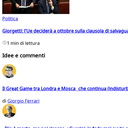
Politica
Giorgetti: l'Ue deciderà a ottobre sulla clausola di salvagu
1 min di lettura
Idee e commenti
Il Great Game tra Londra e Mosca che continua (indistur
di
Giorgio Ferrari