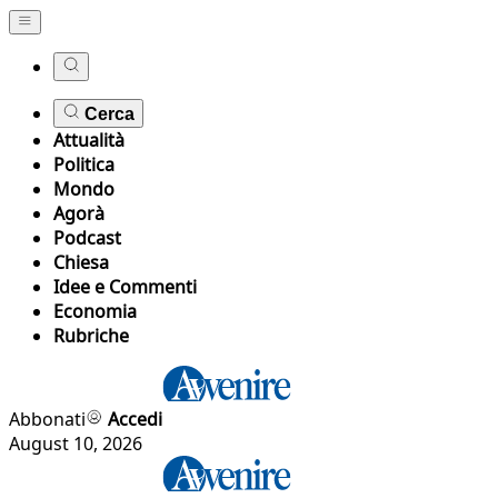
Cerca
Attualità
Politica
Mondo
Agorà
Podcast
Chiesa
Idee e Commenti
Economia
Rubriche
Abbonati
Accedi
August 10, 2026