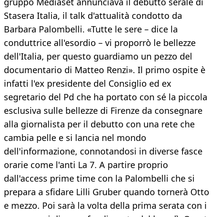
gruppo Mediaset annunciava il debutto serale di
Stasera Italia, il talk d'attualità condotto da
Barbara Palombelli. «Tutte le sere – dice la
conduttrice all'esordio – vi proporrò le bellezze
dell'Italia, per questo guardiamo un pezzo del
documentario di Matteo Renzi». Il primo ospite è
infatti l'ex presidente del Consiglio ed ex
segretario del Pd che ha portato con sé la piccola
esclusiva sulle bellezze di Firenze da consegnare
alla giornalista per il debutto con una rete che
cambia pelle e si lancia nel mondo
dell'informazione, connotandosi in diverse fasce
orarie come l'anti La 7. A partire proprio
dall'access prime time con la Palombelli che si
prepara a sfidare Lilli Gruber quando tornerà Otto
e mezzo. Poi sarà la volta della prima serata con i