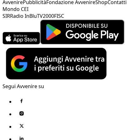
Avvenire
Pubblicità
Fondazione Avvenire
Shop
Contatti
Mondo CEI
SIR
Radio InBlu
TV2000
FISC
Segui Avvenire su