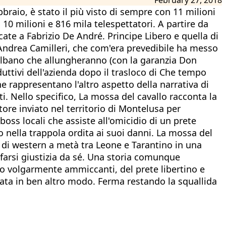
raio, è stato il più visto di sempre con 11 milioni
 10 milioni e 816 mila telespettatori. A partire da
cate a Fabrizio De André. Principe Libero e quella di
 Andrea Camilleri, che com'era prevedibile ha messo
talbano che allungheranno (con la garanzia Don
duttivi dell'azienda dopo il trasloco di Che tempo
he rappresentano l'altro aspetto della narrativa di
ti. Nello specifico, La mossa del cavallo racconta la
ore inviato nel territorio di Montelusa per
boss locali che assiste all'omicidio di un prete
 nella trappola ordita ai suoi danni. La mossa del
 di western a metà tra Leone e Tarantino in una
a farsi giustizia da sé. Una storia comunque
e o volgarmente ammiccanti, del prete libertino e
cata in ben altro modo. Ferma restando la squallida