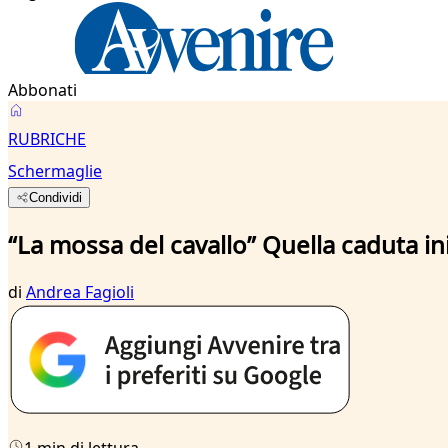
Abbonati
RUBRICHE
Schermaglie
Condividi
“La mossa del cavallo” Quella caduta ini
di
Andrea Fagioli
1 min di lettura