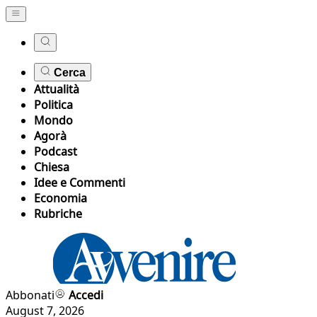
Cerca
Attualità
Politica
Mondo
Agorà
Podcast
Chiesa
Idee e Commenti
Economia
Rubriche
Abbonati
Accedi
August 7, 2026