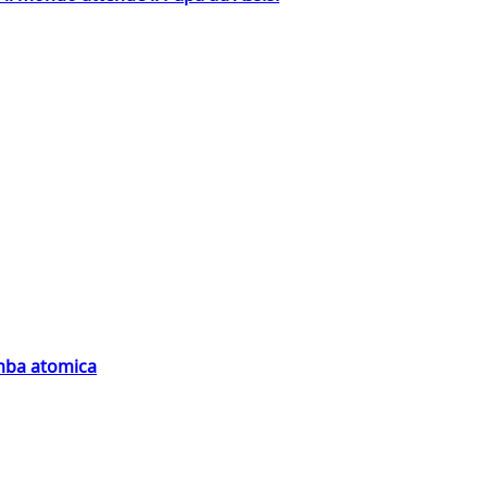
omba atomica