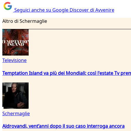
Seguici anche su Google Discover di Avvenire
Altro di Schermaglie
Televisione
Temptation Island va più dei Mondiali; così l'estate Tv pre
Schermaglie
Aldrovandi, vent’anni dopo il suo caso interroga ancora