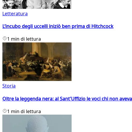
Letteratura
L’incubo degli uccelli iniziò ben prima di Hitchcock
1 min di lettura
Storia
Oltre la leggenda nera: al Sant'Uffizio le voci chi non avev
1 min di lettura