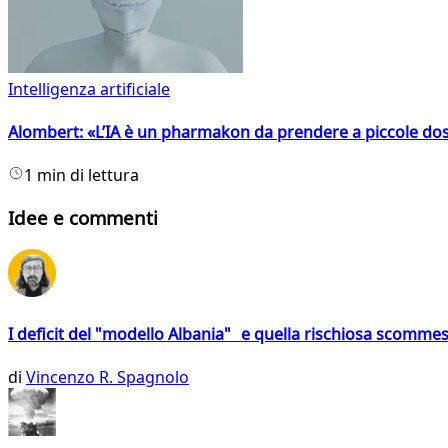
Intelligenza artificiale
Alombert: «L’IA è un pharmakon da prendere a piccole dos
1 min di lettura
Idee e commenti
I deficit del "modello Albania" e quella rischiosa scommes
di
Vincenzo R. Spagnolo