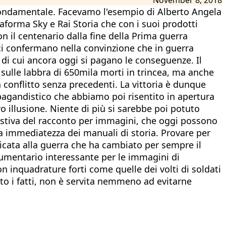
 fondamentale. Facevamo l'esempio di Alberto Angela
aforma Sky e Rai Storia che con i suoi prodotti
 il centenario dalla fine della Prima guerra
ci confermano nella convinzione che in guerra
» di cui ancora oggi si pagano le conseguenze. Il
 sulle labbra di 650mila morti in trincea, ma anche
 conflitto senza precedenti. La vittoria è dunque
pagandistico che abbiamo poi risentito in apertura
 illusione. Niente di più si sarebbe poi potuto
ggestiva del racconto per immagini, che oggi possono
sa immediatezza dei manuali di storia. Provare per
dicata alla guerra che ha cambiato per sempre il
ocumentario interessante per le immagini di
n inquadrature forti come quelle dei volti di soldati
o i fatti, non è servita nemmeno ad evitarne