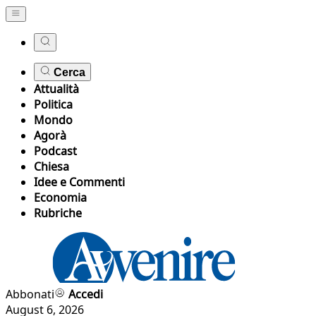
Cerca
Attualità
Politica
Mondo
Agorà
Podcast
Chiesa
Idee e Commenti
Economia
Rubriche
Abbonati
Accedi
August 6, 2026