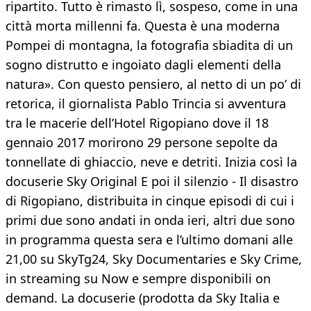
ripartito. Tutto è rimasto lì, sospeso, come in una
città morta millenni fa. Questa è una moderna
Pompei di montagna, la fotografia sbiadita di un
sogno distrutto e ingoiato dagli elementi della
natura». Con questo pensiero, al netto di un po’ di
retorica, il giornalista Pablo Trincia si avventura
tra le macerie dell’Hotel Rigopiano dove il 18
gennaio 2017 morirono 29 persone sepolte da
tonnellate di ghiaccio, neve e detriti. Inizia così la
docuserie Sky Original E poi il silenzio - Il disastro
di Rigopiano, distribuita in cinque episodi di cui i
primi due sono andati in onda ieri, altri due sono
in programma questa sera e l’ultimo domani alle
21,00 su SkyTg24, Sky Documentaries e Sky Crime,
in streaming su Now e sempre disponibili on
demand. La docuserie (prodotta da Sky Italia e