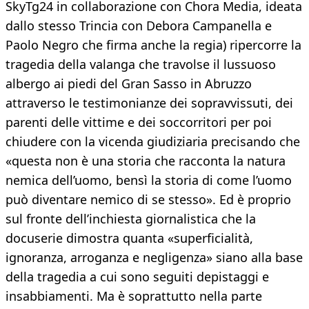
SkyTg24 in collaborazione con Chora Media, ideata
dallo stesso Trincia con Debora Campanella e
Paolo Negro che firma anche la regia) ripercorre la
tragedia della valanga che travolse il lussuoso
albergo ai piedi del Gran Sasso in Abruzzo
attraverso le testimonianze dei sopravvissuti, dei
parenti delle vittime e dei soccorritori per poi
chiudere con la vicenda giudiziaria precisando che
«questa non è una storia che racconta la natura
nemica dell’uomo, bensì la storia di come l’uomo
può diventare nemico di se stesso». Ed è proprio
sul fronte dell’inchiesta giornalistica che la
docuserie dimostra quanta «superficialità,
ignoranza, arroganza e negligenza» siano alla base
della tragedia a cui sono seguiti depistaggi e
insabbiamenti. Ma è soprattutto nella parte