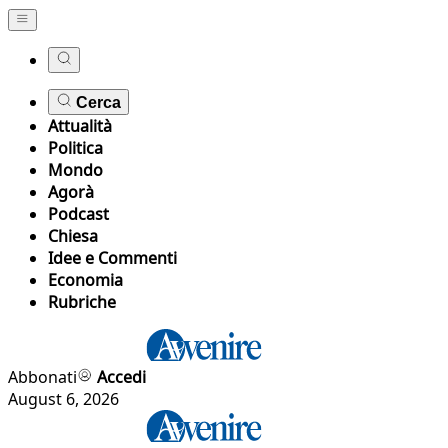
Cerca
Attualità
Politica
Mondo
Agorà
Podcast
Chiesa
Idee e Commenti
Economia
Rubriche
Abbonati
Accedi
August 6, 2026