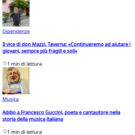
Dipendenze
Il vice di don Mazzi, Taverna: «Continueremo ad aiutare i
giovani, sempre più fragili e soli»
1 min di lettura
Musica
Addio a Francesco Guccini, poeta e cantautore nella
storia della musica italiana
1 min di lettura