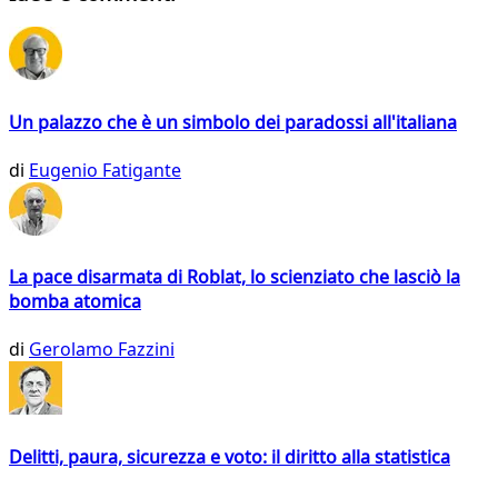
Un palazzo che è un simbolo dei paradossi all'italiana
di
Eugenio Fatigante
La pace disarmata di Roblat, lo scienziato che lasciò la
bomba atomica
di
Gerolamo Fazzini
Delitti, paura, sicurezza e voto: il diritto alla statistica