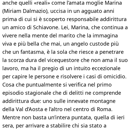
anche quelli «reali» come l’amata moglie Marina
(Miriam Dalmazio), uccisa in un agguato anni
prima di cui si è scoperto responsabile addirittura
un amico di Schiavone. Lei, Marina, che continua a
vivere nella mente del marito che la immagina
viva e più bella che mai, un angelo custode più
che un fantasma, è la sola che riesce a penetrare
la scorza dura del vicequestore che non ama il suo
lavoro, ma ha il pregio di un intuito eccezionale
per capire le persone e risolvere i casi di omicidio.
Cosa che puntualmente si verifica nel primo
episodio stagionale che di delitti ne comprende
addirittura due: uno sulle innevate montagne
della Val d’Aosta e l’altro nel centro di Roma.
Mentre non basta un’intera puntata, quella di ieri
sera, per arrivare a stabilire chi sia stato a