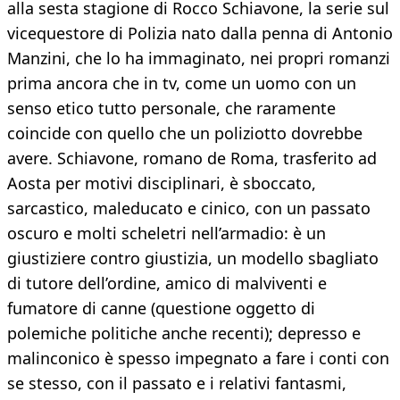
alla sesta stagione di Rocco Schiavone, la serie sul
vicequestore di Polizia nato dalla penna di Antonio
Manzini, che lo ha immaginato, nei propri romanzi
prima ancora che in tv, come un uomo con un
senso etico tutto personale, che raramente
coincide con quello che un poliziotto dovrebbe
avere. Schiavone, romano de Roma, trasferito ad
Aosta per motivi disciplinari, è sboccato,
sarcastico, maleducato e cinico, con un passato
oscuro e molti scheletri nell’armadio: è un
giustiziere contro giustizia, un modello sbagliato
di tutore dell’ordine, amico di malviventi e
fumatore di canne (questione oggetto di
polemiche politiche anche recenti); depresso e
malinconico è spesso impegnato a fare i conti con
se stesso, con il passato e i relativi fantasmi,