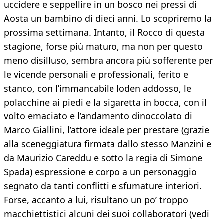
uccidere e seppellire in un bosco nei pressi di
Aosta un bambino di dieci anni. Lo scopriremo la
prossima settimana. Intanto, il Rocco di questa
stagione, forse più maturo, ma non per questo
meno disilluso, sembra ancora più sofferente per
le vicende personali e professionali, ferito e
stanco, con l’immancabile loden addosso, le
polacchine ai piedi e la sigaretta in bocca, con il
volto emaciato e l’andamento dinoccolato di
Marco Giallini, l’attore ideale per prestare (grazie
alla sceneggiatura firmata dallo stesso Manzini e
da Maurizio Careddu e sotto la regia di Simone
Spada) espressione e corpo a un personaggio
segnato da tanti conflitti e sfumature interiori.
Forse, accanto a lui, risultano un po’ troppo
macchiettistici alcuni dei suoi collaboratori (vedi