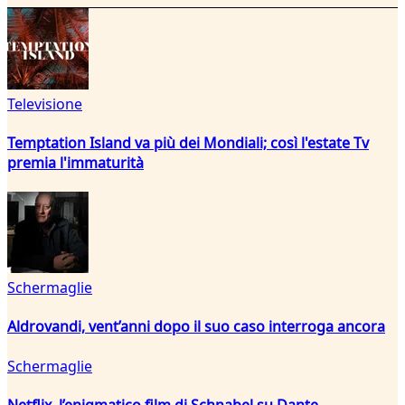
Televisione
Temptation Island va più dei Mondiali; così l'estate Tv
premia l'immaturità
Schermaglie
Aldrovandi, vent’anni dopo il suo caso interroga ancora
Schermaglie
Netflix, l’enigmatico film di Schnabel su Dante