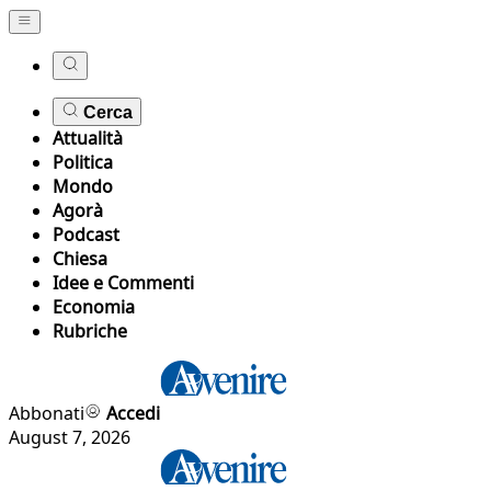
Cerca
Attualità
Politica
Mondo
Agorà
Podcast
Chiesa
Idee e Commenti
Economia
Rubriche
Abbonati
Accedi
August 7, 2026